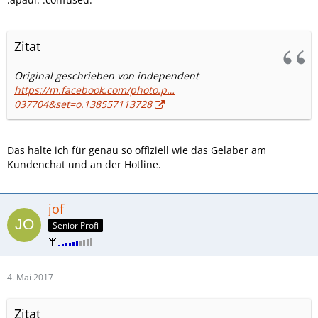
Zitat
Original geschrieben von independent
https://m.facebook.com/photo.p…
037704&set=o.138557113728
Das halte ich für genau so offiziell wie das Gelaber am
Kundenchat und an der Hotline.
jof
Senior Profi
4. Mai 2017
Zitat