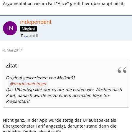
Argumentation wie im Fall "Alice" greift hier überhaupt nicht.
independent
Mitglied
4. Mai 2017
Zitat
Original geschrieben von Melkor03
mario.meininger
Das URlaubspaket war es nur die ersten vier Wochen nach
Kauf, danach wurde es zu einem normalen Base Go-
Prepaidtarif
Nicht ganz, in der App wurde stetig das Urlaubspaket als
übergeordneter Tarif angezeigt, darunter stand dann die
gebuchte Option, also das IP+.