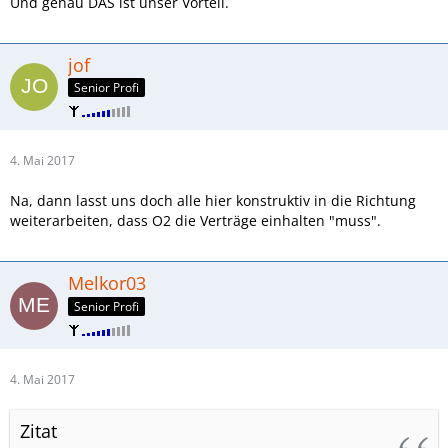
Und genau DAS ist unser Vorteil.
jof
Senior Profi
4. Mai 2017
Na, dann lasst uns doch alle hier konstruktiv in die Richtung
weiterarbeiten, dass O2 die Verträge einhalten "muss".
Melkor03
Senior Profi
4. Mai 2017
Zitat