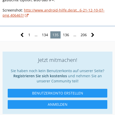
Screenshot:
http://www.android-hilfe.de/at…6-21-12-10-07-
png.406467/
1
…
134
135
136
…
206
Jetzt mitmachen!
Sie haben noch kein Benutzerkonto auf unserer Seite?
Registrieren Sie sich kostenlos
und nehmen Sie an
unserer Community teil!
BENUTZERKONTO ERSTELLEN
ANMELDEN