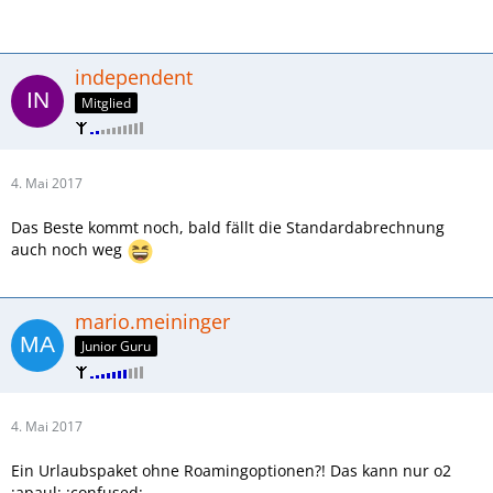
independent
Mitglied
4. Mai 2017
Das Beste kommt noch, bald fällt die Standardabrechnung
auch noch weg
mario.meininger
Junior Guru
4. Mai 2017
Ein Urlaubspaket ohne Roamingoptionen?! Das kann nur o2
:apaul: :confused: