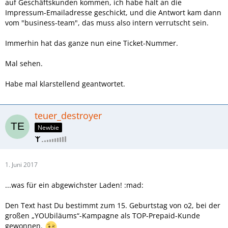
auf Geschäftskunden kommen, ich habe halt an die
Impressum-Emailadresse geschickt, und die Antwort kam dann
vom "business-team", das muss also intern verrutscht sein.
Immerhin hat das ganze nun eine Ticket-Nummer.
Mal sehen.
Habe mal klarstellend geantwortet.
teuer_destroyer
Newbie
1. Juni 2017
...was für ein abgewichster Laden! :mad:
Den Text hast Du bestimmt zum 15. Geburtstag von o2, bei der
großen „YOUbiläums“-Kampagne als TOP-Prepaid-Kunde
gewonnen.