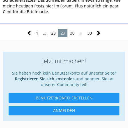
Schadenersatzes. Das Schreiben dauert in etwa so lange, wie
meine heutigen Posts hier im Forum. Plus natürlich ein paar
Cent für die Briefmarke.
1
…
28
29
30
…
33
Jetzt mitmachen!
Sie haben noch kein Benutzerkonto auf unserer Seite?
Registrieren Sie sich kostenlos
und nehmen Sie an
unserer Community teil!
BENUTZERKONTO ERSTELLEN
ANMELDEN