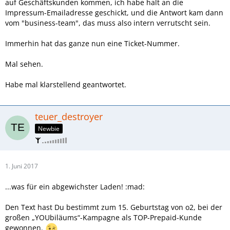
auf Geschäftskunden kommen, ich habe halt an die
Impressum-Emailadresse geschickt, und die Antwort kam dann
vom "business-team", das muss also intern verrutscht sein.
Immerhin hat das ganze nun eine Ticket-Nummer.
Mal sehen.
Habe mal klarstellend geantwortet.
teuer_destroyer
Newbie
1. Juni 2017
...was für ein abgewichster Laden! :mad:
Den Text hast Du bestimmt zum 15. Geburtstag von o2, bei der
großen „YOUbiläums“-Kampagne als TOP-Prepaid-Kunde
gewonnen.