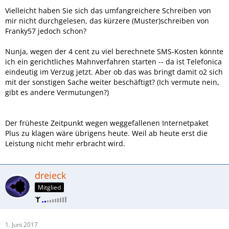
Vielleicht haben Sie sich das umfangreichere Schreiben von
mir nicht durchgelesen, das kürzere (Muster)schreiben von
Franky57 jedoch schon?
Nunja, wegen der 4 cent zu viel berechnete SMS-Kosten könnte
ich ein gerichtliches Mahnverfahren starten -- da ist Telefonica
eindeutig im Verzug jetzt. Aber ob das was bringt damit o2 sich
mit der sonstigen Sache weiter beschäftigt? (Ich vermute nein,
gibt es andere Vermutungen?)
Der früheste Zeitpunkt wegen weggefallenen Internetpaket
Plus zu klagen wäre übrigens heute. Weil ab heute erst die
Leistung nicht mehr erbracht wird.
dreieck
Mitglied
1. Juni 2017