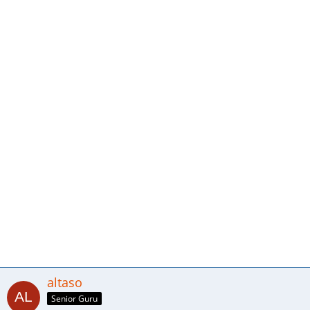
altaso
Senior Guru