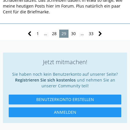
Schadenersatzes. Das Schreiben dauert in etwa so lange, wie
meine heutigen Posts hier im Forum. Plus natürlich ein paar
Cent für die Briefmarke.
1
…
28
29
30
…
33
Jetzt mitmachen!
Sie haben noch kein Benutzerkonto auf unserer Seite?
Registrieren Sie sich kostenlos
und nehmen Sie an
unserer Community teil!
BENUTZERKONTO ERSTELLEN
ANMELDEN