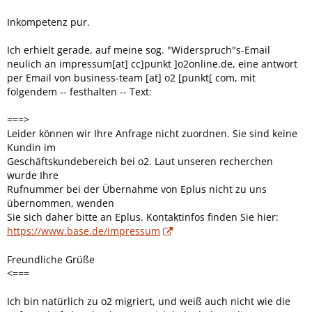
Inkompetenz pur.
Ich erhielt gerade, auf meine sog. "Widerspruch"s-Email
neulich an impressum[at] cc]punkt ]o2online.de, eine antwort
per Email von business-team [at] o2 [punkt[ com, mit
folgendem -- festhalten -- Text:
===>
Leider können wir Ihre Anfrage nicht zuordnen. Sie sind keine
Kundin im
Geschäftskundebereich bei o2. Laut unseren recherchen
wurde Ihre
Rufnummer bei der Übernahme von Eplus nicht zu uns
übernommen, wenden
Sie sich daher bitte an Eplus. Kontaktinfos finden Sie hier:
https://www.base.de/impressum
Freundliche Grüße
<===
Ich bin natürlich zu o2 migriert, und weiß auch nicht wie die