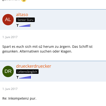
altaso
Senior Guru
1. Juni 2017
Spart es euch sich mit o2 herum zu ärgern. Das Schiff ist
gesunken. Alternativen suchen oder klagen.
drueckerdruecker
Lebenslänglich
1. Juni 2017
Re: Inkompetenz pur.