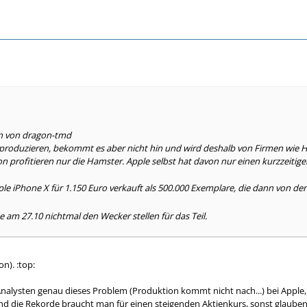
en von dragon-tmd
r produzieren, bekommt es aber nicht hin und wird deshalb von Firmen wie H
profitieren nur die Hamster. Apple selbst hat davon nur einen kurzzeitigen
ple iPhone X für 1.150 Euro verkauft als 500.000 Exemplare, die dann von de
e am 27.10 nichtmal den Wecker stellen für das Teil.
n). :top:
nalysten genau dieses Problem (Produktion kommt nicht nach...) bei Apple, 
d die Rekorde braucht man für einen steigenden Aktienkurs, sonst glauben