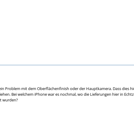
ein Problem mit dem Oberflächenfinish oder der Hauptkamera. Dass dies hie
ehen. Bei welchem iPhone war es nochmal, wo die Lieferungen hier in Echt
pt wurden?