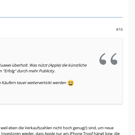
#16
uawei überholt. Was nützt (Apple) die künstliche
 "Erfolg" durch mehr Publicity.
n Käufern teuer weitervertickt werden
weil eben die Verkaufszahlen nicht hoch genug(!) sind, um neue
 Investoren wieder, dass Apple nur am iPhone Tropf hängt bzw. die