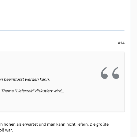
#14
en beeinflusst werden kann.
hema "Lieferzeit" diskutiert wird...
h höher, als erwartet und man kann nicht liefern. Die größte
oß war.