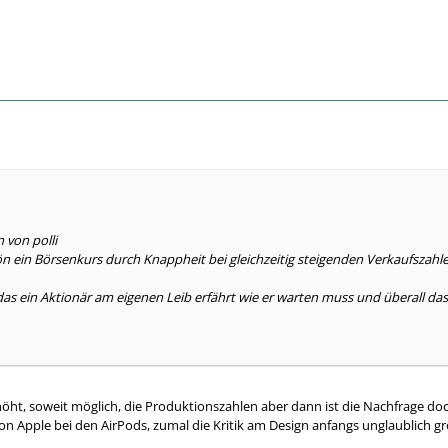
 von polli
ön ein Börsenkurs durch Knappheit bei gleichzeitig steigenden Verkaufszahl
das ein Aktionär am eigenen Leib erfährt wie er warten muss und überall das T
höht, soweit möglich, die Produktionszahlen aber dann ist die Nachfrage doc
n Apple bei den AirPods, zumal die Kritik am Design anfangs unglaublich gr