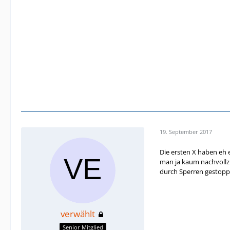
19. September 2017
Die ersten X haben eh 
man ja kaum nachvollzi
durch Sperren gestop
verwählt
Senior Mitglied