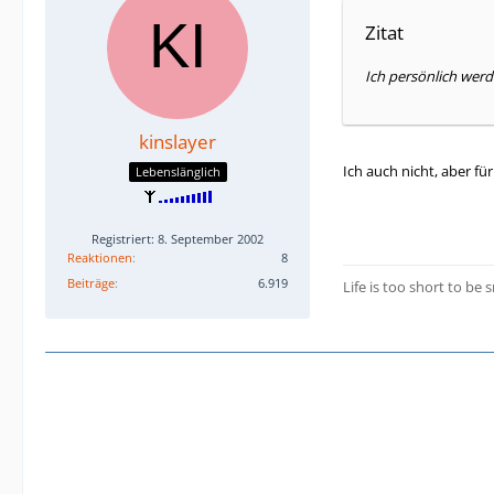
Zitat
Ich persönlich werd
kinslayer
Ich auch nicht, aber fü
Lebenslänglich
Registriert: 8. September 2002
Reaktionen
8
Beiträge
6.919
Life is too short to be s