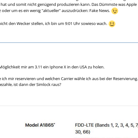
iff hat und somit nicht genügend produzieren kann. Das Dümmste was Apple
 oder um es ein wenig "aktueller" auszudrücken: Fake News.
nicht den Wecker stellen, ich bin um 9:01 Uhr sowieso wach.
Möglichkeit mir am 3.11 ein Iphone X in den USA zu holen.
ich mir reservieren und welchen Carrier wähle ich aus bei der Reservierung.
bezahle, ist dann der Simlock raus?