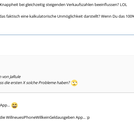
nappheit bei gleichzeitig steigenden Verkaufszahlen beeinflussen? LOL
s das faktisch eine kalkulatorische Unmöglichkeit darstellt? Wenn Du das 100%
n von JaRule
ss die ersten X solche Probleme haben?
App...
h die WillneuesiPhoneWillkeinGeldausgeben App... :p