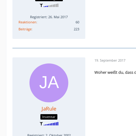
Registriert: 26. Mai 2017
Reaktionen
60
Beiträge
223
19. September 2017
Woher weißt du, dass 
JaRule
Inventar
Registriert: 2. Oktober 2002