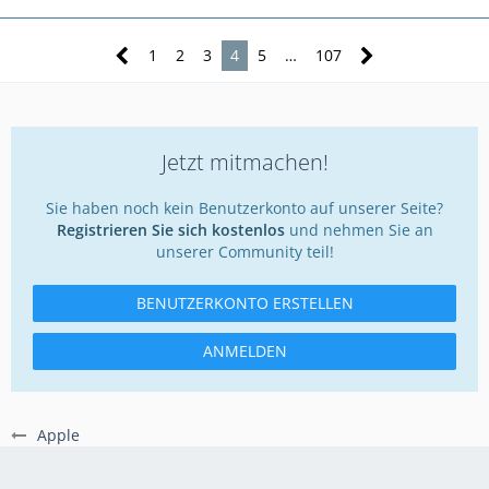
1
2
3
4
5
…
107
Jetzt mitmachen!
Sie haben noch kein Benutzerkonto auf unserer Seite?
Registrieren Sie sich kostenlos
und nehmen Sie an
unserer Community teil!
BENUTZERKONTO ERSTELLEN
ANMELDEN
Apple