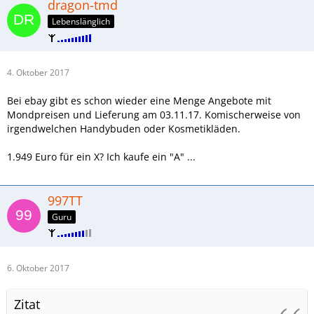
dragon-tmd
Lebenslänglich
4. Oktober 2017
Bei ebay gibt es schon wieder eine Menge Angebote mit
Mondpreisen und Lieferung am 03.11.17. Komischerweise von
irgendwelchen Handybuden oder Kosmetikläden.
1.949 Euro für ein X? Ich kaufe ein "A" ...
997TT
Guru
6. Oktober 2017
Zitat