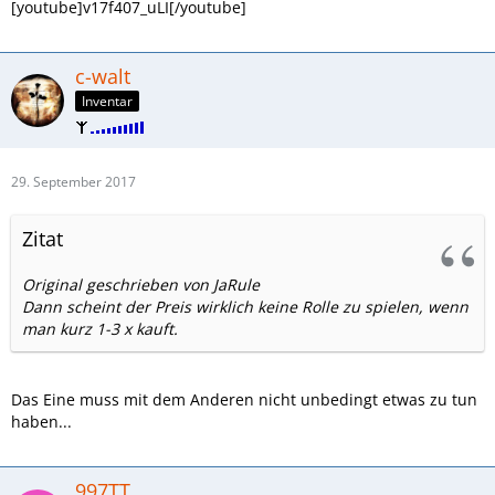
[youtube]v17f407_uLI[/youtube]
c-walt
Inventar
29. September 2017
Zitat
Original geschrieben von JaRule
Dann scheint der Preis wirklich keine Rolle zu spielen, wenn
man kurz 1-3 x kauft.
Das Eine muss mit dem Anderen nicht unbedingt etwas zu tun
haben...
997TT