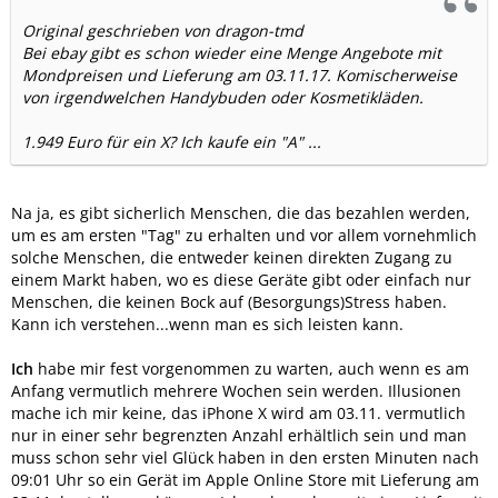
Original geschrieben von dragon-tmd
Bei ebay gibt es schon wieder eine Menge Angebote mit
Mondpreisen und Lieferung am 03.11.17. Komischerweise
von irgendwelchen Handybuden oder Kosmetikläden.
1.949 Euro für ein X? Ich kaufe ein "A" ...
Na ja, es gibt sicherlich Menschen, die das bezahlen werden,
um es am ersten "Tag" zu erhalten und vor allem vornehmlich
solche Menschen, die entweder keinen direkten Zugang zu
einem Markt haben, wo es diese Geräte gibt oder einfach nur
Menschen, die keinen Bock auf (Besorgungs)Stress haben.
Kann ich verstehen...wenn man es sich leisten kann.
Ich
habe mir fest vorgenommen zu warten, auch wenn es am
Anfang vermutlich mehrere Wochen sein werden. Illusionen
mache ich mir keine, das iPhone X wird am 03.11. vermutlich
nur in einer sehr begrenzten Anzahl erhältlich sein und man
muss schon sehr viel Glück haben in den ersten Minuten nach
09:01 Uhr so ein Gerät im Apple Online Store mit Lieferung am