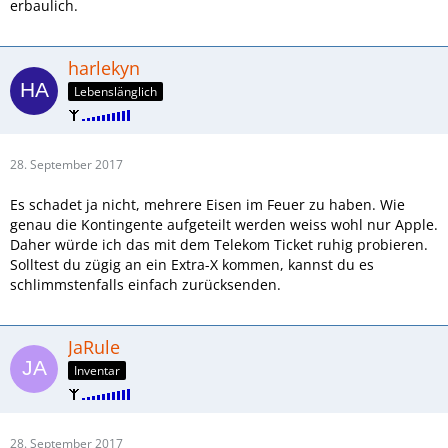
erbaulich.
harlekyn
Lebenslänglich
28. September 2017
Es schadet ja nicht, mehrere Eisen im Feuer zu haben. Wie
genau die Kontingente aufgeteilt werden weiss wohl nur Apple.
Daher würde ich das mit dem Telekom Ticket ruhig probieren.
Solltest du zügig an ein Extra-X kommen, kannst du es
schlimmstenfalls einfach zurücksenden.
JaRule
Inventar
28. September 2017