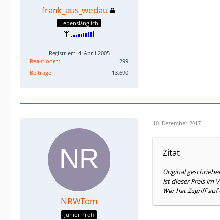
frank_aus_wedau
Lebenslänglich
Registriert: 4. April 2005
Reaktionen
299
Beiträge
13.690
10. Dezember 2017
Zitat
Original geschrieb
Ist dieser Preis im
Wer hat Zugriff auf
NRWTom
Junior Profi