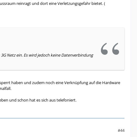
ussraum reinragt und dort eine Verletzungsgefahr bietet. (
m 3G Netz ein. Es wird jedoch keine Datenverbindung
 gesperrt haben und zudem noch eine Verknüpfung auf die Hardware
alfall.
ben und schon hat es sich aus telefoniert.
#44