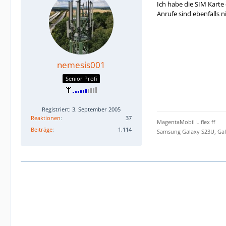
Ich habe die SIM Karte
Anrufe sind ebenfalls n
nemesis001
Senior Profi
Registriert: 3. September 2005
Reaktionen
37
MagentaMobil L flex ff
Beiträge
1.114
Samsung Galaxy S23U, Gal