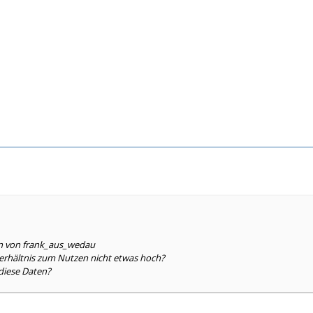
en von frank_aus_wedau
 Verhältnis zum Nutzen nicht etwas hoch?
 diese Daten?