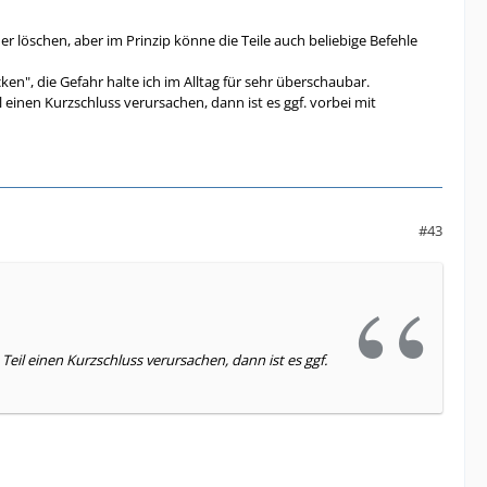
r löschen, aber im Prinzip könne die Teile auch beliebige Befehle
en", die Gefahr halte ich im Alltag für sehr überschaubar.
 einen Kurzschluss verursachen, dann ist es ggf. vorbei mit
#43
eil einen Kurzschluss verursachen, dann ist es ggf.