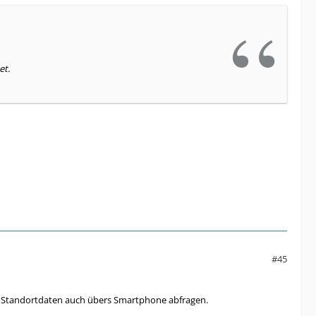
et.
#45
ne Standortdaten auch übers Smartphone abfragen.