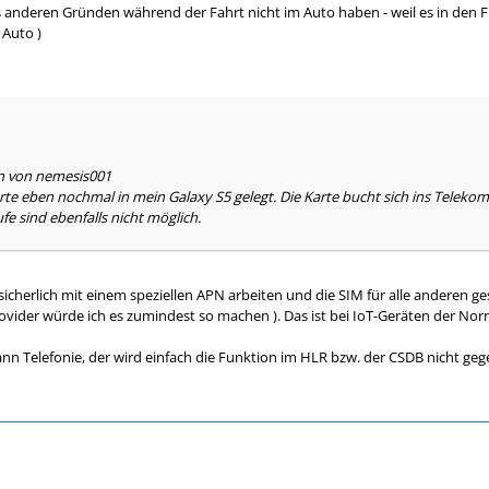
s anderen Gründen während der Fahrt nicht im Auto haben - weil es in den F
Auto )
en von nemesis001
rte eben nochmal in mein Galaxy S5 gelegt. Die Karte bucht sich ins Teleko
e sind ebenfalls nicht möglich.
icherlich mit einem speziellen APN arbeiten und die SIM für alle anderen
ovider würde ich es zumindest so machen ). Das ist bei IoT-Geräten der Norm
ann Telefonie, der wird einfach die Funktion im HLR bzw. der CSDB nicht gege