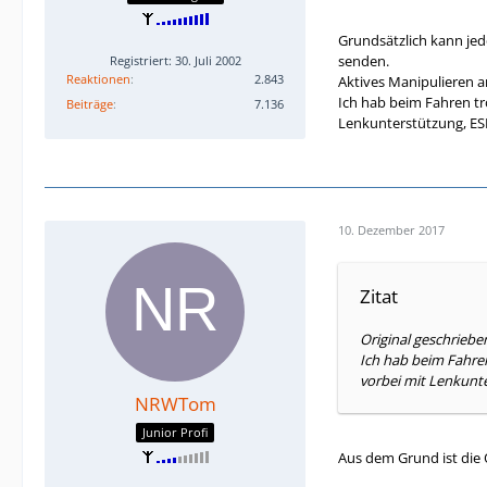
Grundsätzlich kann jede
senden.
Registriert: 30. Juli 2002
Reaktionen
2.843
Aktives Manipulieren an
Ich hab beim Fahren tro
Beiträge
7.136
Lenkunterstützung, ES
10. Dezember 2017
Zitat
Original geschrieb
Ich hab beim Fahren
vorbei mit Lenkunt
NRWTom
Junior Profi
Aus dem Grund ist die