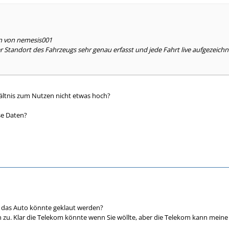
en von nemesis001
er Standort des Fahrzeugs sehr genau erfasst und jede Fahrt live aufgezeichn
rhältnis zum Nutzen nicht etwas hoch?
se Daten?
das Auto könnte geklaut werden?
en zu. Klar die Telekom könnte wenn Sie wöllte, aber die Telekom kann mei