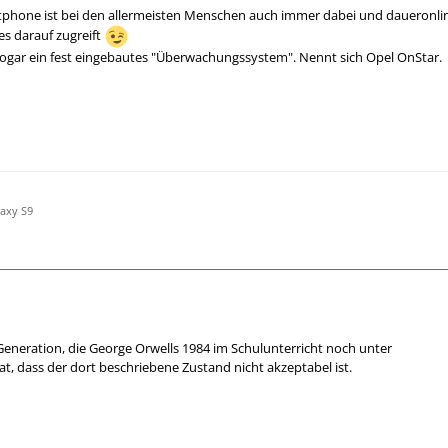
rtphone ist bei den allermeisten Menschen auch immer dabei und daueronli
es darauf zugreift
ogar ein fest eingebautes "Überwachungssystem". Nennt sich Opel OnStar.
axy S9
 Generation, die George Orwells 1984 im Schulunterricht noch unter
at, dass der dort beschriebene Zustand nicht akzeptabel ist.