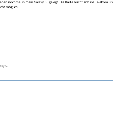
 eben nochmal in mein Galaxy S5 gelegt. Die Karte bucht sich ins Telekom 3
icht möglich.
axy S9