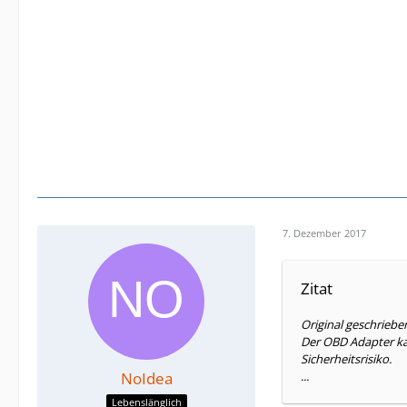
7. Dezember 2017
Zitat
Original geschrieb
Der OBD Adapter kan
Sicherheitsrisiko.
NoIdea
...
Lebenslänglich