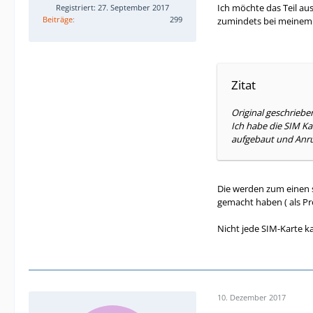
Ich möchte das Teil au
Registriert: 27. September 2017
Beiträge
299
zumindets bei meinem 
Zitat
Original geschrieb
Ich habe die SIM Ka
aufgebaut und Anruf
Die werden zum einen s
gemacht haben ( als Pr
Nicht jede SIM-Karte k
10. Dezember 2017