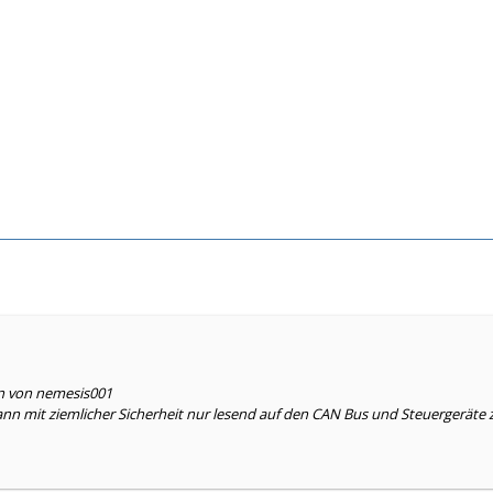
en von nemesis001
n mit ziemlicher Sicherheit nur lesend auf den CAN Bus und Steuergeräte z