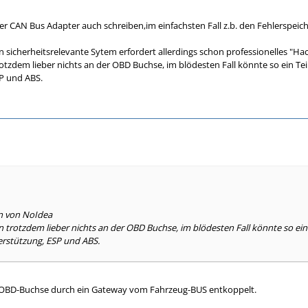
r CAN Bus Adapter auch schreiben,im einfachsten Fall z.b. den Fehlerspeiche
 sicherheitsrelevante Sytem erfordert allerdings schon professionelles "Hack
tzdem lieber nichts an der OBD Buchse, im blödesten Fall könnte so ein Teil
P und ABS.
en von NoIdea
 trotzdem lieber nichts an der OBD Buchse, im blödesten Fall könnte so ein T
erstützung, ESP und ABS.
 OBD-Buchse durch ein Gateway vom Fahrzeug-BUS entkoppelt.