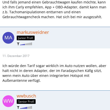
Und falls jemand einen Gebrauchtwagen kaufen möchte, kann
ich ihm Carly empfehlen, App + OBD-Adapter, damit kann man
z.b. Tachomanipulationen enttarnen und einen
Gebrauchtwagencheck machen. Hat sich bei mir ausgezahlt.
markusweidner
Junior Profi
11. Dezember 2017
Ich würde den Tarif sogar wirklich im Auto nutzen wollen, aber
halt nicht in deren Adapter, der im Faradayschen Käfig sitzt,
wenn mein Auto über einen integrierten Hotspot mit
Außenantenne verfügt.
wwbusch
Senior Profi