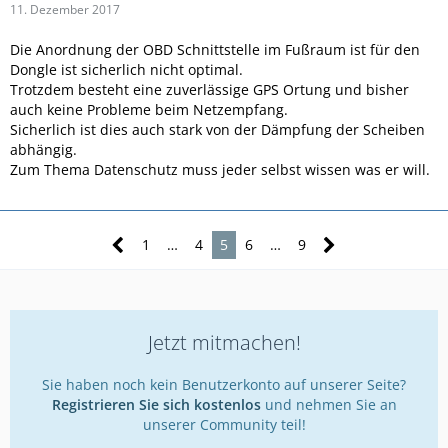
11. Dezember 2017
Die Anordnung der OBD Schnittstelle im Fußraum ist für den
Dongle ist sicherlich nicht optimal.
Trotzdem besteht eine zuverlässige GPS Ortung und bisher
auch keine Probleme beim Netzempfang.
Sicherlich ist dies auch stark von der Dämpfung der Scheiben
abhängig.
Zum Thema Datenschutz muss jeder selbst wissen was er will.
1
…
4
5
6
…
9
Jetzt mitmachen!
Sie haben noch kein Benutzerkonto auf unserer Seite?
Registrieren Sie sich kostenlos
und nehmen Sie an
unserer Community teil!