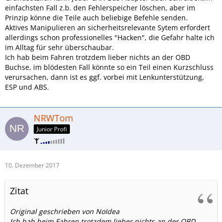
einfachsten Fall z.b. den Fehlerspeicher löschen, aber im
Prinzip könne die Teile auch beliebige Befehle senden.
Aktives Manipulieren an sicherheitsrelevante Sytem erfordert
allerdings schon professionelles "Hacken", die Gefahr halte ich
im Alltag für sehr überschaubar.
Ich hab beim Fahren trotzdem lieber nichts an der OBD
Buchse, im blödesten Fall könnte so ein Teil einen Kurzschluss
verursachen, dann ist es ggf. vorbei mit Lenkunterstützung,
ESP und ABS.
NRWTom
Junior Profi
10. Dezember 2017
Zitat
Original geschrieben von NoIdea
Ich hab beim Fahren trotzdem lieber nichts an der OBD