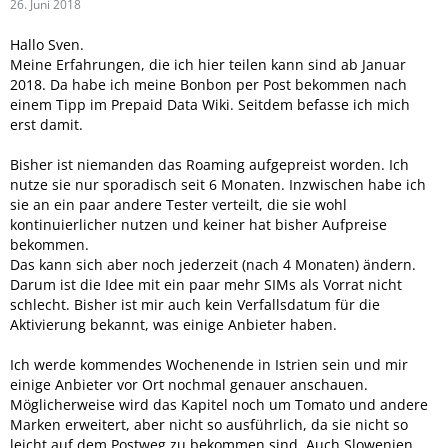
26. Juni 2018
Hallo Sven.
Meine Erfahrungen, die ich hier teilen kann sind ab Januar
2018. Da habe ich meine Bonbon per Post bekommen nach
einem Tipp im Prepaid Data Wiki. Seitdem befasse ich mich
erst damit.
Bisher ist niemanden das Roaming aufgepreist worden. Ich
nutze sie nur sporadisch seit 6 Monaten. Inzwischen habe ich
sie an ein paar andere Tester verteilt, die sie wohl
kontinuierlicher nutzen und keiner hat bisher Aufpreise
bekommen.
Das kann sich aber noch jederzeit (nach 4 Monaten) ändern.
Darum ist die Idee mit ein paar mehr SIMs als Vorrat nicht
schlecht. Bisher ist mir auch kein Verfallsdatum für die
Aktivierung bekannt, was einige Anbieter haben.
Ich werde kommendes Wochenende in Istrien sein und mir
einige Anbieter vor Ort nochmal genauer anschauen.
Möglicherweise wird das Kapitel noch um Tomato und andere
Marken erweitert, aber nicht so ausführlich, da sie nicht so
leicht auf dem Postweg zu bekommen sind. Auch Slowenien