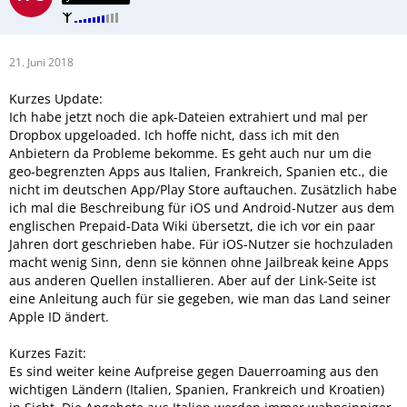
21. Juni 2018
Kurzes Update:
Ich habe jetzt noch die apk-Dateien extrahiert und mal per
Dropbox upgeloaded. Ich hoffe nicht, dass ich mit den
Anbietern da Probleme bekomme. Es geht auch nur um die
geo-begrenzten Apps aus Italien, Frankreich, Spanien etc., die
nicht im deutschen App/Play Store auftauchen. Zusätzlich habe
ich mal die Beschreibung für iOS und Android-Nutzer aus dem
englischen Prepaid-Data Wiki übersetzt, die ich vor ein paar
Jahren dort geschrieben habe. Für iOS-Nutzer sie hochzuladen
macht wenig Sinn, denn sie können ohne Jailbreak keine Apps
aus anderen Quellen installieren. Aber auf der Link-Seite ist
eine Anleitung auch für sie gegeben, wie man das Land seiner
Apple ID ändert.
Kurzes Fazit:
Es sind weiter keine Aufpreise gegen Dauerroaming aus den
wichtigen Ländern (Italien, Spanien, Frankreich und Kroatien)