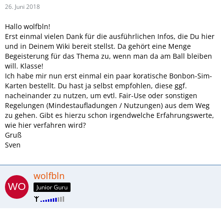
26. Juni 2018
Hallo wolfbln!
Erst einmal vielen Dank für die ausführlichen Infos, die Du hier
und in Deinem Wiki bereit stellst. Da gehört eine Menge
Begeisterung für das Thema zu, wenn man da am Ball bleiben
will. Klasse!
Ich habe mir nun erst einmal ein paar koratische Bonbon-Sim-
Karten bestellt. Du hast ja selbst empfohlen, diese ggf.
nacheinander zu nutzen, um evtl. Fair-Use oder sonstigen
Regelungen (Mindestaufladungen / Nutzungen) aus dem Weg
zu gehen. Gibt es hierzu schon irgendwelche Erfahrungswerte,
wie hier verfahren wird?
Gruß
Sven
wolfbln
Junior Guru