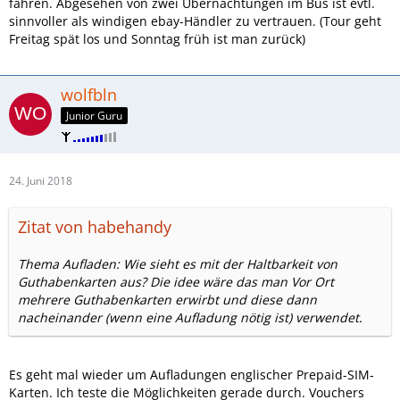
fahren. Abgesehen von zwei Übernachtungen im Bus ist evtl.
sinnvoller als windigen ebay-Händler zu vertrauen. (Tour geht
Freitag spät los und Sonntag früh ist man zurück)
wolfbln
Junior Guru
24. Juni 2018
Zitat von habehandy
Thema Aufladen: Wie sieht es mit der Haltbarkeit von
Guthabenkarten aus? Die idee wäre das man Vor Ort
mehrere Guthabenkarten erwirbt und diese dann
nacheinander (wenn eine Aufladung nötig ist) verwendet.
Es geht mal wieder um Aufladungen englischer Prepaid-SIM-
Karten. Ich teste die Möglichkeiten gerade durch. Vouchers