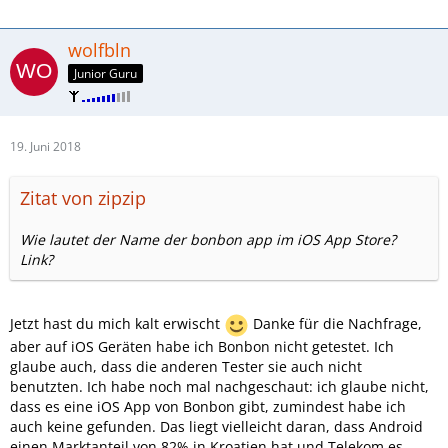
wolfbln
Junior Guru
19. Juni 2018
Zitat von zipzip
Wie lautet der Name der bonbon app im iOS App Store?
Link?
Jetzt hast du mich kalt erwischt
Danke für die Nachfrage,
aber auf iOS Geräten habe ich Bonbon nicht getestet. Ich
glaube auch, dass die anderen Tester sie auch nicht
benutzten. Ich habe noch mal nachgeschaut: ich glaube nicht,
dass es eine iOS App von Bonbon gibt, zumindest habe ich
auch keine gefunden. Das liegt vielleicht daran, dass Android
einen Marktanteil von 82% in Kroatien hat und Telekom es