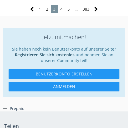
1
2
3
4
5
…
383
Jetzt mitmachen!
Sie haben noch kein Benutzerkonto auf unserer Seite?
Registrieren Sie sich kostenlos
und nehmen Sie an
unserer Community teil!
BENUTZERKONTO ERSTELLEN
ANMELDEN
Prepaid
Teilen