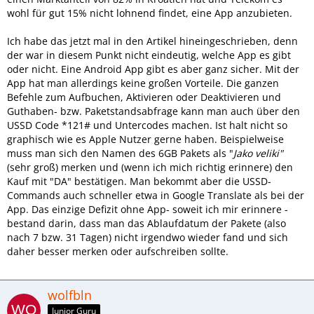
wohl für gut 15% nicht lohnend findet, eine App anzubieten.
Ich habe das jetzt mal in den Artikel hineingeschrieben, denn
der war in diesem Punkt nicht eindeutig, welche App es gibt
oder nicht. Eine Android App gibt es aber ganz sicher. Mit der
App hat man allerdings keine großen Vorteile. Die ganzen
Befehle zum Aufbuchen, Aktivieren oder Deaktivieren und
Guthaben- bzw. Paketstandsabfrage kann man auch über den
USSD Code *121# und Untercodes machen. Ist halt nicht so
graphisch wie es Apple Nutzer gerne haben. Beispielweise
muss man sich den Namen des 6GB Pakets als "
Jako veliki"
(sehr groß) merken und (wenn ich mich richtig erinnere) den
Kauf mit "DA" bestätigen. Man bekommt aber die USSD-
Commands auch schneller etwa in Google Translate als bei der
App. Das einzige Defizit ohne App- soweit ich mir erinnere -
bestand darin, dass man das Ablaufdatum der Pakete (also
nach 7 bzw. 31 Tagen) nicht irgendwo wieder fand und sich
daher besser merken oder aufschreiben sollte.
wolfbln
Junior Guru