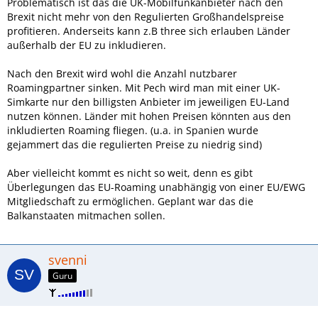
Problematisch ist das die UK-Mobilfunkanbieter nach den
Brexit nicht mehr von den Regulierten Großhandelspreise
profitieren. Anderseits kann z.B three sich erlauben Länder
außerhalb der EU zu inkludieren.
Nach den Brexit wird wohl die Anzahl nutzbarer
Roamingpartner sinken. Mit Pech wird man mit einer UK-
Simkarte nur den billigsten Anbieter im jeweiligen EU-Land
nutzen können. Länder mit hohen Preisen könnten aus den
inkludierten Roaming fliegen. (u.a. in Spanien wurde
gejammert das die regulierten Preise zu niedrig sind)
Aber vielleicht kommt es nicht so weit, denn es gibt
Überlegungen das EU-Roaming unabhängig von einer EU/EWG
Mitgliedschaft zu ermöglichen. Geplant war das die
Balkanstaaten mitmachen sollen.
svenni
Guru