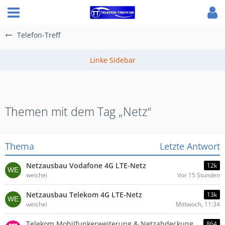
Telefon-Treff
Themen mit dem Tag „Netz“
Thema
Letzte Antwort
Netzausbau Vodafone 4G LTE-Netz
12k
weichei
Vor 15 Stunden
Netzausbau Telekom 4G LTE-Netz
13k
weichei
Mittwoch, 11:34
Telekom Mobilfunkerweiterung & Netzabdeckung
864