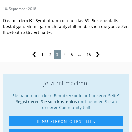
18. September 2018
Das mit dem BT-Symbol kann ich für das 6S Plus ebenfalls
bestätigen. Mir ist gar nicht aufgefallen, dass ich die ganze Zeit
Bluetooth aktiviert hatte.
1
2
3
4
5
…
15
Jetzt mitmachen!
Sie haben noch kein Benutzerkonto auf unserer Seite?
Registrieren Sie sich kostenlos
und nehmen Sie an
unserer Community teil!
BENUTZERKONTO ERSTELLEN