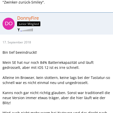
"Zwinker-zurück-Smiley".
DonnyFire
Junior Mitglied
17. September 2018
Bin tief beeindruckt!
Mein SE hat nur noch 84% Batteriekapazität und läuft
gedrosselt, aber mit iOS 12 ist es irre schnell.
Alleine im Browser, kein stottern, keine lags bei der Tastatur-so
schnell war es nicht einmal neu und ungedrosselt.
Kanns noch gar nicht richtig glauben. Sonst war traditionell die
neue Version immer etwas träger, aber die hier läuft wie der
Blitz!
Wird auch nicht mehr warm bei Nutzung und das direkt nach