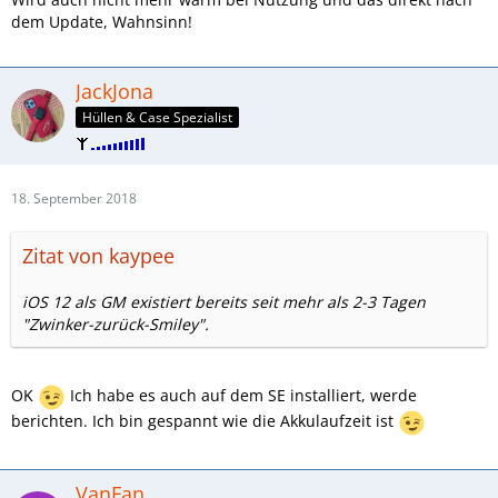
dem Update, Wahnsinn!
JackJona
Hüllen & Case Spezialist
18. September 2018
Zitat von kaypee
iOS 12 als GM existiert bereits seit mehr als 2-3 Tagen
"Zwinker-zurück-Smiley".
OK
Ich habe es auch auf dem SE installiert, werde
berichten. Ich bin gespannt wie die Akkulaufzeit ist
VanFan