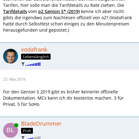
Tarifen, hier solle man die Tarifdetails zu Rate ziehen. Die
Tarifdetails
vom
o2 Genion S* (2019)
kenne ich aber nicht.
gibts die irgendwo zum Nachlesen offiziell von o2? (Vodafrank
hatte durch Selbsttest schon einiges zu den Minutenpreisen
herausgefunden und gepostet.)
vodafrank
Lebenslänglich
25. Mai 2019
Für den Genion S 2019 gibt es bisher keinerlei offizielle
Dokumentation. MCs kann ich dir kostenlos machen. 3 für
Privat, 5 für SoHo.
BladeDrummer
Online
Profi