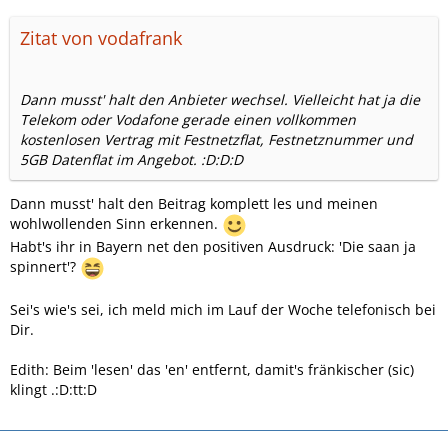
Zitat von vodafrank
Dann musst' halt den Anbieter wechsel. Vielleicht hat ja die
Telekom oder Vodafone gerade einen vollkommen
kostenlosen Vertrag mit Festnetzflat, Festnetznummer und
5GB Datenflat im Angebot. :D:D:D
Dann musst' halt den Beitrag komplett les und meinen
wohlwollenden Sinn erkennen.
Habt's ihr in Bayern net den positiven Ausdruck: 'Die saan ja
spinnert'?
Sei's wie's sei, ich meld mich im Lauf der Woche telefonisch bei
Dir.
Edith: Beim 'lesen' das 'en' entfernt, damit's fränkischer (sic)
klingt .:D:tt:D