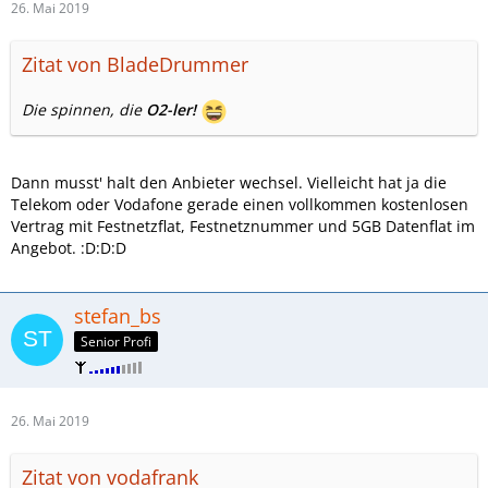
26. Mai 2019
Zitat von BladeDrummer
Die spinnen, die
O2-ler!
Dann musst' halt den Anbieter wechsel. Vielleicht hat ja die
Telekom oder Vodafone gerade einen vollkommen kostenlosen
Vertrag mit Festnetzflat, Festnetznummer und 5GB Datenflat im
Angebot. :D:D:D
stefan_bs
Senior Profi
26. Mai 2019
Zitat von vodafrank