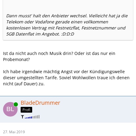
Dann musst' halt den Anbieter wechsel. Vielleicht hat ja die
Telekom oder Vodafone gerade einen vollkommen
kostenlosen Vertrag mit Festnetzflat, Festnetznummer und
5GB Datenflat im Angebot. :D:D:D
Ist da nicht auch noch Musik drin? Oder ist das nur ein
Probemonat?
Ich habe irgendwie mächtig Angst vor der Kündigungswelle
dieser umgestellten Tarife. Soviel Wohlwollen traue ich denen
nicht (auf Dauer) zu.
BladeDrummer
Online
Profi
27. Mai 2019