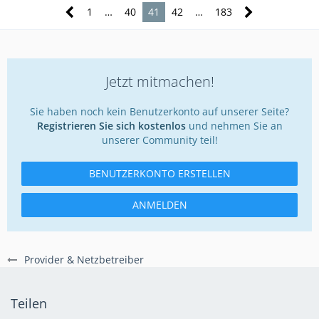
1
…
40
41
42
…
183
Jetzt mitmachen!
Sie haben noch kein Benutzerkonto auf unserer Seite?
Registrieren Sie sich kostenlos
und nehmen Sie an
unserer Community teil!
BENUTZERKONTO ERSTELLEN
ANMELDEN
Provider & Netzbetreiber
Teilen