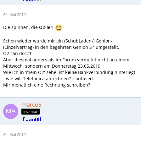
26. Mai 2019
Die spinnen, die
O2-ler!
Schon wieder wurde mir ein (SchubLaden-) Genion-
(EinzelVertrag) in den begehrten Genion S* umgestellt.
O2 can do! :tt
Aber diesmal anders als im Forum vermutet nicht an einem
Mittwoch, sondern am Donnerstag 23.05.2019.
Wie ich in 'mein O2' sehe, ist
keine
BankVerbindung hinterlegt
- wie will Telefonica abrechnen? :confused:
Mir monatlich eine Rechnung schreiben?
marco5
Inventar
26. Mai 2019