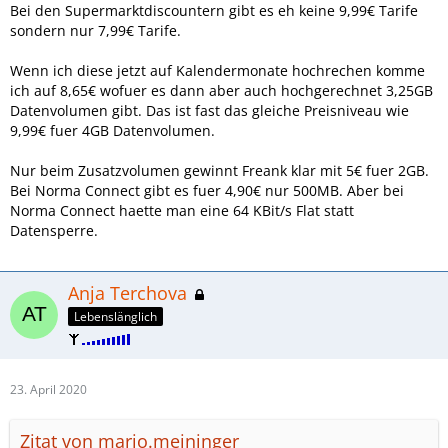
Bei den Supermarktdiscountern gibt es eh keine 9,99€ Tarife
sondern nur 7,99€ Tarife.
Wenn ich diese jetzt auf Kalendermonate hochrechen komme
ich auf 8,65€ wofuer es dann aber auch hochgerechnet 3,25GB
Datenvolumen gibt. Das ist fast das gleiche Preisniveau wie
9,99€ fuer 4GB Datenvolumen.
Nur beim Zusatzvolumen gewinnt Freank klar mit 5€ fuer 2GB.
Bei Norma Connect gibt es fuer 4,90€ nur 500MB. Aber bei
Norma Connect haette man eine 64 KBit/s Flat statt
Datensperre.
Anja Terchova
Lebenslänglich
23. April 2020
Zitat von mario.meininger