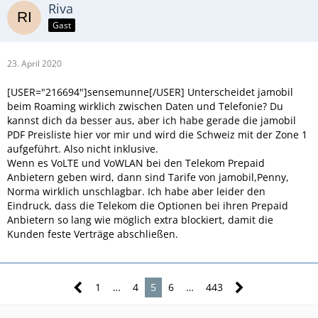
Riva
Gast
23. April 2020
[USER="216694"]sensemunne[/USER] Unterscheidet jamobil
beim Roaming wirklich zwischen Daten und Telefonie? Du
kannst dich da besser aus, aber ich habe gerade die jamobil
PDF Preisliste hier vor mir und wird die Schweiz mit der Zone 1
aufgeführt. Also nicht inklusive.
Wenn es VoLTE und VoWLAN bei den Telekom Prepaid
Anbietern geben wird, dann sind Tarife von jamobil,Penny,
Norma wirklich unschlagbar. Ich habe aber leider den
Eindruck, dass die Telekom die Optionen bei ihren Prepaid
Anbietern so lang wie möglich extra blockiert, damit die
Kunden feste Verträge abschließen.
1
…
4
5
6
…
443