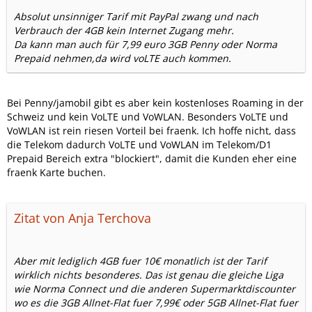
Absolut unsinniger Tarif mit PayPal zwang und nach
Verbrauch der 4GB kein Internet Zugang mehr.
Da kann man auch für 7,99 euro 3GB Penny oder Norma
Prepaid nehmen,da wird voLTE auch kommen.
Bei Penny/jamobil gibt es aber kein kostenloses Roaming in der
Schweiz und kein VoLTE und VoWLAN. Besonders VoLTE und
VoWLAN ist rein riesen Vorteil bei fraenk. Ich hoffe nicht, dass
die Telekom dadurch VoLTE und VoWLAN im Telekom/D1
Prepaid Bereich extra "blockiert", damit die Kunden eher eine
fraenk Karte buchen.
Zitat von Anja Terchova
Aber mit lediglich 4GB fuer 10€ monatlich ist der Tarif
wirklich nichts besonderes. Das ist genau die gleiche Liga
wie Norma Connect und die anderen Supermarktdiscounter
wo es die 3GB Allnet-Flat fuer 7,99€ oder 5GB Allnet-Flat fuer