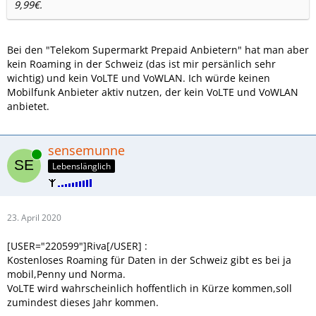
9,99€.
Bei den "Telekom Supermarkt Prepaid Anbietern" hat man aber
kein Roaming in der Schweiz (das ist mir persänlich sehr
wichtig) und kein VoLTE und VoWLAN. Ich würde keinen
Mobilfunk Anbieter aktiv nutzen, der kein VoLTE und VoWLAN
anbietet.
sensemunne
Online
Lebenslänglich
23. April 2020
[USER="220599"]Riva[/USER] :
Kostenloses Roaming für Daten in der Schweiz gibt es bei ja
mobil,Penny und Norma.
VoLTE wird wahrscheinlich hoffentlich in Kürze kommen,soll
zumindest dieses Jahr kommen.