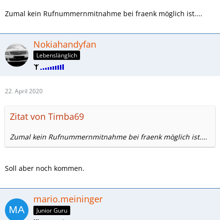
Zumal kein Rufnummernmitnahme bei fraenk möglich ist....
Nokiahandyfan
Lebenslänglich
22. April 2020
Zitat von Timba69
Zumal kein Rufnummernmitnahme bei fraenk möglich ist....
Soll aber noch kommen.
mario.meininger
Junior Guru