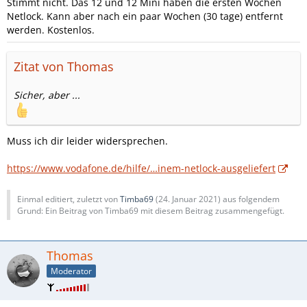
Stimmt nicht. Das 12 und 12 Mini haben die ersten Wochen
Netlock. Kann aber nach ein paar Wochen (30 tage) entfernt
werden. Kostenlos.
Zitat von Thomas
Sicher, aber ...
Muss ich dir leider widersprechen.
https://www.vodafone.de/hilfe/…inem-netlock-ausgeliefert
Einmal editiert, zuletzt von
Timba69
(
24. Januar 2021
) aus folgendem
Grund: Ein Beitrag von Timba69 mit diesem Beitrag zusammengefügt.
Thomas
Moderator