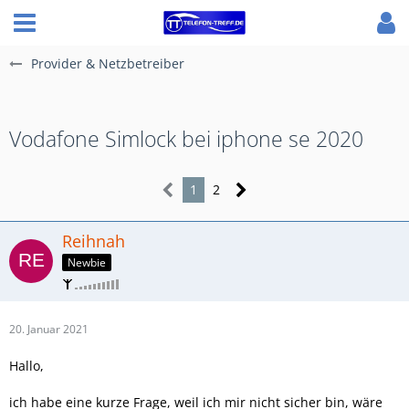
Provider & Netzbetreiber
Vodafone Simlock bei iphone se 2020
1
2
Reihnah
Newbie
20. Januar 2021
Hallo,
ich habe eine kurze Frage, weil ich mir nicht sicher bin, wäre