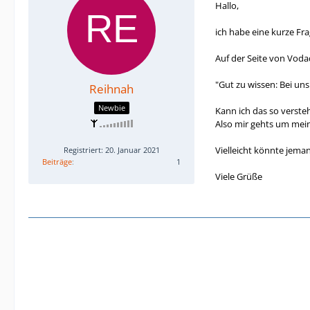
Hallo,
ich habe eine kurze Fra
Auf der Seite von Vodad
"Gut zu wissen: Bei un
Reihnah
Newbie
Kann ich das so verste
Also mir gehts um mein
Vielleicht könnte jema
Registriert: 20. Januar 2021
Beiträge
1
Viele Grüße