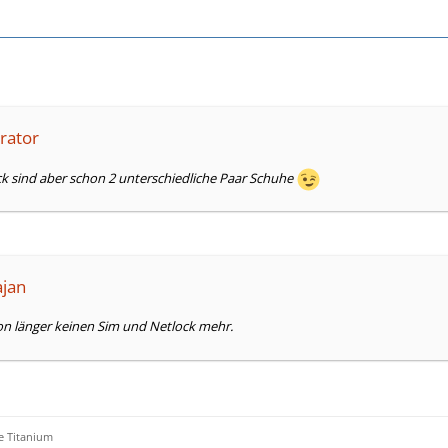
rator
k sind aber schon 2 unterschiedliche Paar Schuhe
ajan
n länger keinen Sim und Netlock mehr.
e Titanium