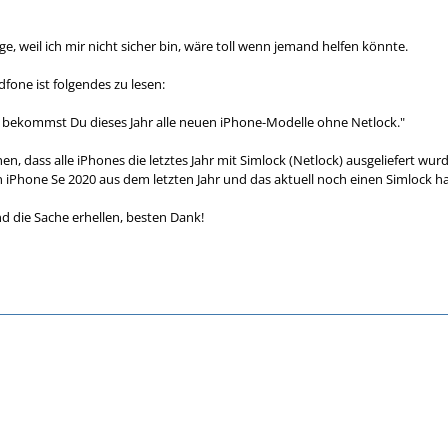
ge, weil ich mir nicht sicher bin, wäre toll wenn jemand helfen könnte.
fone ist folgendes zu lesen:
s bekommst Du dieses Jahr alle neuen iPhone-Modelle ohne Netlock."
hen, dass alle iPhones die letztes Jahr mit Simlock (Netlock) ausgeliefert 
 iPhone Se 2020 aus dem letzten Jahr und das aktuell noch einen Simlock h
nd die Sache erhellen, besten Dank!