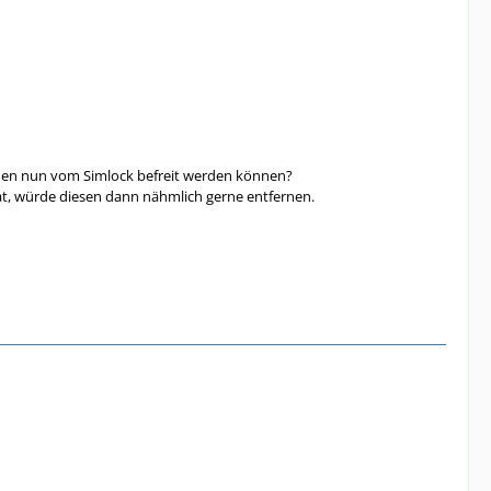
wurden nun vom Simlock befreit werden können?
at, würde diesen dann nähmlich gerne entfernen.