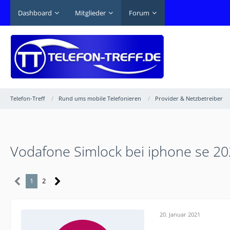
Dashboard
Mitglieder
Forum
Telefon-Treff
Rund ums mobile Telefonieren
Provider & Netzbetreiber
Vodafone Simlock bei iphone se 2
1
2
20. Januar 2021