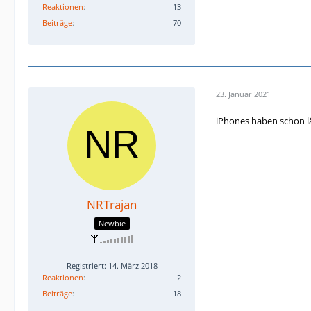
Reaktionen
13
Beiträge
70
23. Januar 2021
iPhones haben schon l
NRTrajan
Newbie
Registriert: 14. März 2018
Reaktionen
2
Beiträge
18