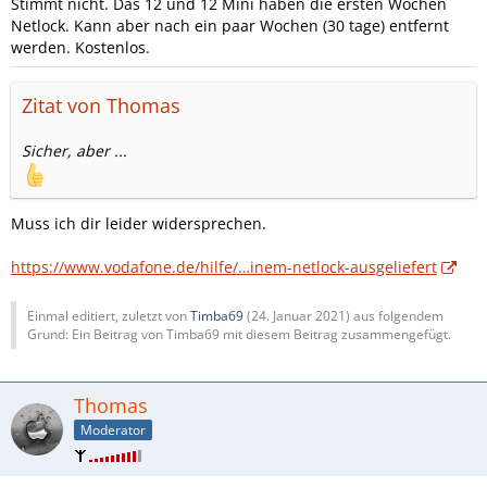
Stimmt nicht. Das 12 und 12 Mini haben die ersten Wochen
Netlock. Kann aber nach ein paar Wochen (30 tage) entfernt
werden. Kostenlos.
Zitat von Thomas
Sicher, aber ...
Muss ich dir leider widersprechen.
https://www.vodafone.de/hilfe/…inem-netlock-ausgeliefert
Einmal editiert, zuletzt von
Timba69
(
24. Januar 2021
) aus folgendem
Grund: Ein Beitrag von Timba69 mit diesem Beitrag zusammengefügt.
Thomas
Moderator