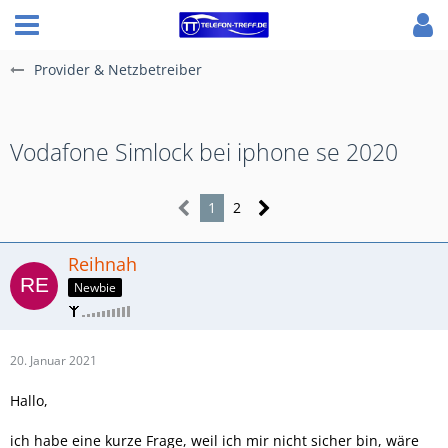
Provider & Netzbetreiber
Vodafone Simlock bei iphone se 2020
1
2
Reihnah
Newbie
20. Januar 2021
Hallo,
ich habe eine kurze Frage, weil ich mir nicht sicher bin, wäre