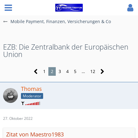
Mobile Payment, Finanzen, Versicherungen & Co
EZB: Die Zentralbank der Europäischen
Union
1
2
3
4
5
…
12
Thomas
Moderator
27. Oktober 2022
Zitat von Maestro1983