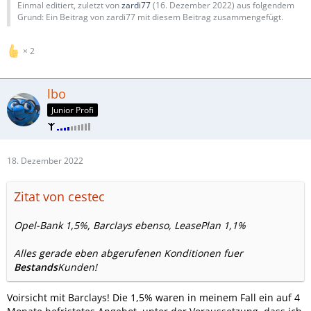
Einmal editiert, zuletzt von
zardi77
(
16. Dezember 2022
) aus folgendem
Grund: Ein Beitrag von zardi77 mit diesem Beitrag zusammengefügt.
2
lbo
Junior Profi
18. Dezember 2022
Zitat von cestec
Opel-Bank 1,5%, Barclays ebenso, LeasePlan 1,1%
Alles gerade eben abgerufenen Konditionen fuer
Bestands
Kunden!
Voirsicht mit Barclays! Die 1,5% waren in meinem Fall ein auf 4