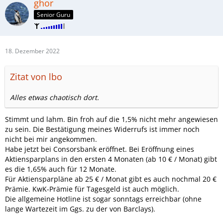
ghor
Senior Guru
18. Dezember 2022
Zitat von lbo
Alles etwas chaotisch dort.
Stimmt und lahm. Bin froh auf die 1,5% nicht mehr angewiesen
zu sein. Die Bestätigung meines Widerrufs ist immer noch
nicht bei mir angekommen.
Habe jetzt bei Consorsbank eröffnet. Bei Eröffnung eines
Aktiensparplans in den ersten 4 Monaten (ab 10 € / Monat) gibt
es die 1,65% auch für 12 Monate.
Für Aktiensparpläne ab 25 € / Monat gibt es auch nochmal 20 €
Prämie. KwK-Prämie für Tagesgeld ist auch möglich.
Die allgemeine Hotline ist sogar sonntags erreichbar (ohne
lange Wartezeit im Ggs. zu der von Barclays).