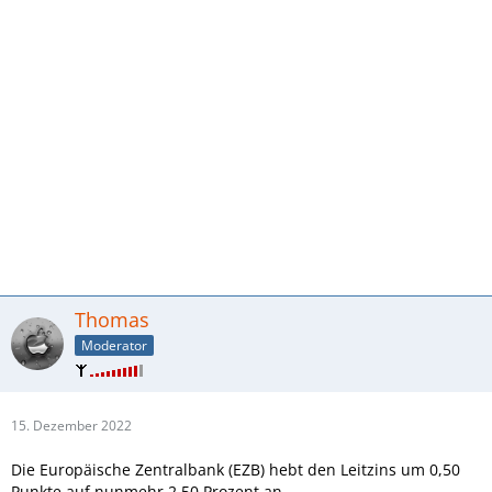
Thomas
Moderator
15. Dezember 2022
Die Europäische Zentralbank (EZB) hebt den Leitzins um 0,50
Punkte auf nunmehr 2,50 Prozent an.