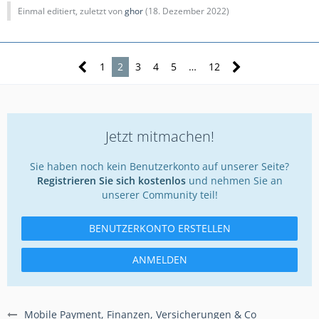
Einmal editiert, zuletzt von
ghor
(
18. Dezember 2022
)
1
2
3
4
5
…
12
Jetzt mitmachen!
Sie haben noch kein Benutzerkonto auf unserer Seite?
Registrieren Sie sich kostenlos
und nehmen Sie an
unserer Community teil!
BENUTZERKONTO ERSTELLEN
ANMELDEN
Mobile Payment, Finanzen, Versicherungen & Co