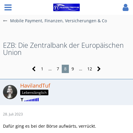
Mobile Payment, Finanzen, Versicherungen & Co
EZB: Die Zentralbank der Europäischen
Union
1
…
7
8
9
…
12
HavilandTuf
Lebenslänglich
28. Juli 2023
Dafür ging es bei der Börse aufwärts, verrückt.