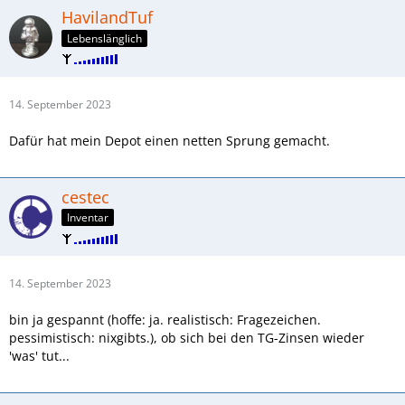
HavilandTuf
Lebenslänglich
14. September 2023
Dafür hat mein Depot einen netten Sprung gemacht.
cestec
Inventar
14. September 2023
bin ja gespannt (hoffe: ja. realistisch: Fragezeichen.
pessimistisch: nixgibts.), ob sich bei den TG-Zinsen wieder
'was' tut...