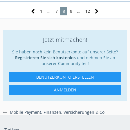
1
…
7
8
9
…
12
Jetzt mitmachen!
Sie haben noch kein Benutzerkonto auf unserer Seite?
Registrieren Sie sich kostenlos
und nehmen Sie an
unserer Community teil!
BENUTZERKONTO ERSTELLEN
ANMELDEN
Mobile Payment, Finanzen, Versicherungen & Co
Teilen