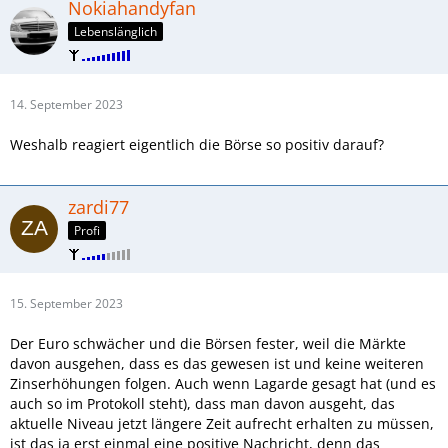
Nokiahandyfan
Lebenslänglich
14. September 2023
Weshalb reagiert eigentlich die Börse so positiv darauf?
zardi77
Profi
15. September 2023
Der Euro schwächer und die Börsen fester, weil die Märkte
davon ausgehen, dass es das gewesen ist und keine weiteren
Zinserhöhungen folgen. Auch wenn Lagarde gesagt hat (und es
auch so im Protokoll steht), dass man davon ausgeht, das
aktuelle Niveau jetzt längere Zeit aufrecht erhalten zu müssen,
ist das ja erst einmal eine positive Nachricht, denn das