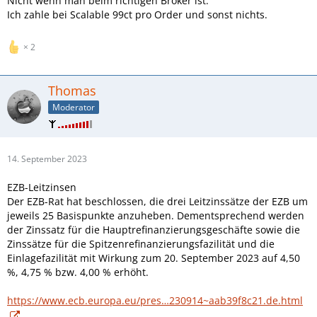
Nicht wenn man beim richtigen Broker ist.
Ich zahle bei Scalable 99ct pro Order und sonst nichts.
2
Thomas
Moderator
14. September 2023
EZB-Leitzinsen
Der EZB-Rat hat beschlossen, die drei Leitzinssätze der EZB um
jeweils 25 Basispunkte anzuheben. Dementsprechend werden
der Zinssatz für die Hauptrefinanzierungsgeschäfte sowie die
Zinssätze für die Spitzenrefinanzierungsfazilität und die
Einlagefazilität mit Wirkung zum 20. September 2023 auf 4,50
%, 4,75 % bzw. 4,00 % erhöht.
https://www.ecb.europa.eu/pres…230914~aab39f8c21.de.html