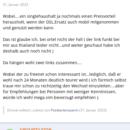
31. Januar 2023
Wobei....ein singlehaushalt ja nochmals einen Preisvorteil
herausholt, wenn der DSL.Ersatz auch mobil mitgenommen
und genutzt werden kann.
Das ist glaube ich, bei ortel nicht der Fall ( der link funkt bei
mir aus thailand leider nicht...und weiter geschaut habe ich
deshalb auch noch nicht )
Da hängen wohl zwei links zusammen....
Wobei der zu freenet schon interessant ist...lediglich, daß er
wohl nach 24 Monaten deutlich teurer wird ( ich fürmich selbst
traue mir schon zu rechtzeitig den Wechsel einzuleiten....aber
für Empfehlungen bei Personen mit weniger Kenntnissen,
würde ich wohl mega.sim bevorzugt empfehlen ).
Einmal editiert, zuletzt von
Postkartenuserin
(
31. Januar 2023
)
sensemunne