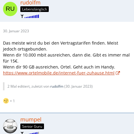
rudolfm
Lebenslänglich
30. Januar 2023
Das meiste wirst du bei den Vertragstarifen finden. Meist
jedoch ortsgebunden.
Wenn dir 10.000 mbit ausreichen, dann die. Gibt es immer mal
für 15€.
Wenn dir 90 GB ausreichen, Ortel. Geht auch im Handy.
https://www.ortelmobile.de/internet-fuer-zuhause.html
2 Mal editiert, zuletzt von
rudolfm
(
30. Januar 2023
)
1
mumpel
Senior Guru