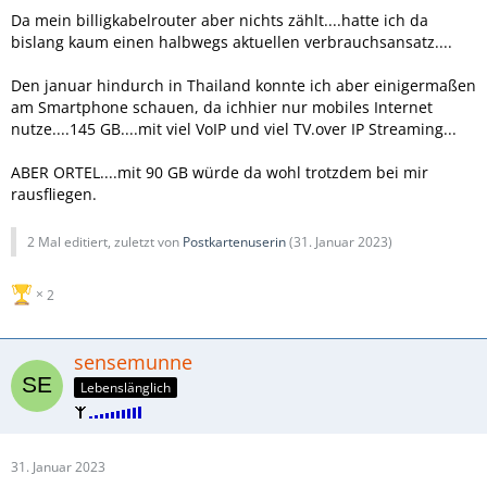
Da mein billigkabelrouter aber nichts zählt....hatte ich da
bislang kaum einen halbwegs aktuellen verbrauchsansatz....
Den januar hindurch in Thailand konnte ich aber einigermaßen
am Smartphone schauen, da ichhier nur mobiles Internet
nutze....145 GB....mit viel VoIP und viel TV.over IP Streaming...
ABER ORTEL....mit 90 GB würde da wohl trotzdem bei mir
rausfliegen.
2 Mal editiert, zuletzt von
Postkartenuserin
(
31. Januar 2023
)
2
sensemunne
Lebenslänglich
31. Januar 2023