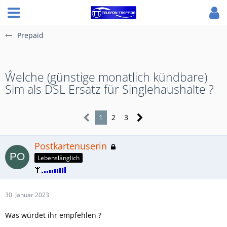
Prepaid
Ŵelche (günstige monatlich kündbare)
Sim als DSL Ersatz für Singlehaushalte ?
1
2
3
Postkartenuserin
Lebenslänglich
30. Januar 2023
Was würdet ihr empfehlen ?