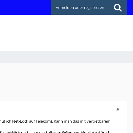
Anmelden oder registrieren
#1
mutlich Net-Lock auf Telekom). Kann man das mit vertretbarem
Zeit wirklich nett, aber die Software (Windows Mobile) natürlich