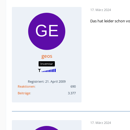
17. März 2024
Das hat leider schon vo
geos
Inventar
Registriert: 21. April 2009
Reaktionen
690
Beiträge
3.377
17. März 2024