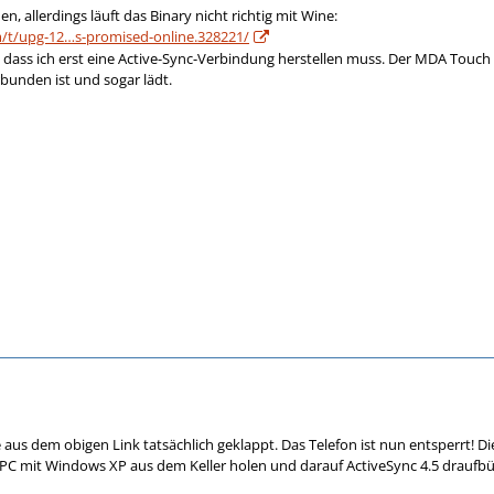
, allerdings läuft das Binary nicht richtig mit Wine:
/t/upg-12…s-promised-online.328221/
, dass ich erst eine Active-Sync-Verbindung herstellen muss. Der MDA Touch 
rbunden ist und sogar lädt.
e aus dem obigen Link tatsächlich geklappt. Das Telefon ist nun entsperrt! 
PC mit Windows XP aus dem Keller holen und darauf ActiveSync 4.5 draufbügel