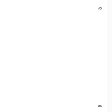
#5
#6