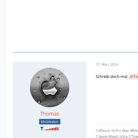
17. März 2024
Schreib doch mal
Te
Thomas
Moderator
 iPhone 16 Pro Max Whit
 Apple Watch Ultra 3 Tit