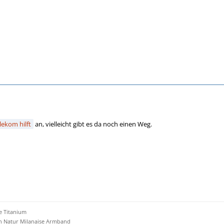
lekom hilft
an, vielleicht gibt es da noch einen Weg.
e Titanium
an Natur Milanaise Armband