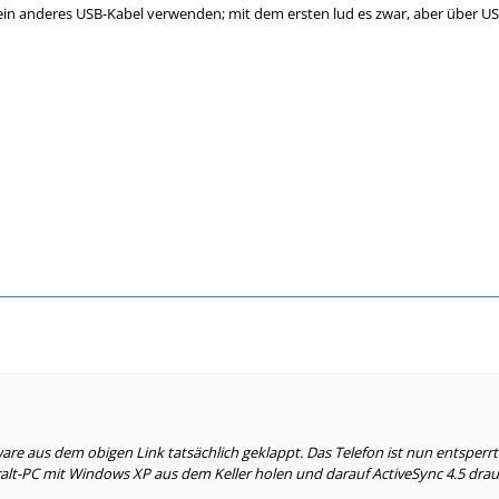
in anderes USB-Kabel verwenden; mit dem ersten lud es zwar, aber über US
ware aus dem obigen Link tatsächlich geklappt. Das Telefon ist nun entsperr
alt-PC mit Windows XP aus dem Keller holen und darauf ActiveSync 4.5 draufbü