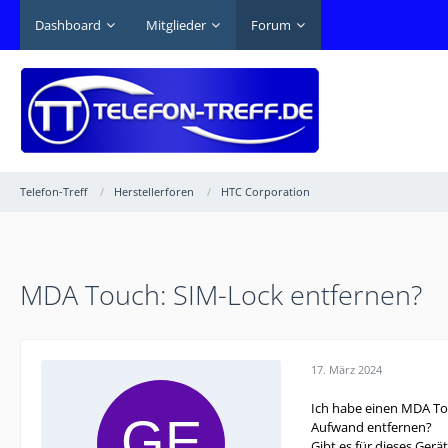
Dashboard
Mitglieder
Forum
Telefon-Treff
Herstellerforen
HTC Corporation
MDA Touch: SIM-Lock entfernen?
17. März 2024
Ich habe einen MDA Tou
Aufwand entfernen?
Gibt es für dieses Gerä