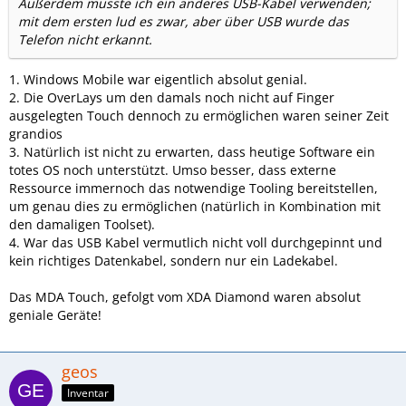
Außerdem musste ich ein anderes USB-Kabel verwenden;
mit dem ersten lud es zwar, aber über USB wurde das
Telefon nicht erkannt.
1. Windows Mobile war eigentlich absolut genial.
2. Die OverLays um den damals noch nicht auf Finger
ausgelegten Touch dennoch zu ermöglichen waren seiner Zeit
grandios
3. Natürlich ist nicht zu erwarten, dass heutige Software ein
totes OS noch unterstützt. Umso besser, dass externe
Ressource immernoch das notwendige Tooling bereitstellen,
um genau dies zu ermöglichen (natürlich in Kombination mit
den damaligen Toolset).
4. War das USB Kabel vermutlich nicht voll durchgepinnt und
kein richtiges Datenkabel, sondern nur ein Ladekabel.
Das MDA Touch, gefolgt vom XDA Diamond waren absolut
geniale Geräte!
geos
Inventar