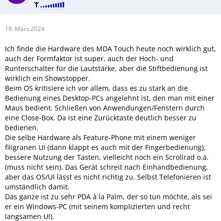
19. März 2024
Ich finde die Hardware des MDA Touch heute noch wirklich gut,
auch der Formfaktor ist super, auch der Hoch- und
Runterschalter für die Lautstärke, aber die Stiftbedienung ist
wirklich ein Showstopper.
Beim OS kritisiere ich vor allem, dass es zu stark an die
Bedienung eines Desktop-PCs angelehnt ist, den man mit einer
Maus bedient. Schließen von Anwendungen/Fenstern durch
eine Close-Box. Da ist eine Zurücktaste deutlich besser zu
bedienen.
Die selbe Hardware als Feature-Phone mit einem weniger
filigranen UI (dann klappt es auch mit der Fingerbedienung),
bessere Nutzung der Tasten, vielleicht noch ein Scrollrad o.ä.
(muss nicht sein). Das Gerät schreit nach Einhandbedienung,
aber das OS/UI lässt es nicht richtig zu. Selbst Telefonieren ist
umständlich damit.
Das ganze ist zu sehr PDA à la Palm, der so tun möchte, als sei
er ein Windows-PC (mit seinem komplizierten und recht
langsamen UI).