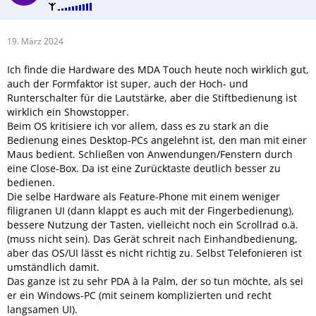
19. März 2024
Ich finde die Hardware des MDA Touch heute noch wirklich gut,
auch der Formfaktor ist super, auch der Hoch- und
Runterschalter für die Lautstärke, aber die Stiftbedienung ist
wirklich ein Showstopper.
Beim OS kritisiere ich vor allem, dass es zu stark an die
Bedienung eines Desktop-PCs angelehnt ist, den man mit einer
Maus bedient. Schließen von Anwendungen/Fenstern durch
eine Close-Box. Da ist eine Zurücktaste deutlich besser zu
bedienen.
Die selbe Hardware als Feature-Phone mit einem weniger
filigranen UI (dann klappt es auch mit der Fingerbedienung),
bessere Nutzung der Tasten, vielleicht noch ein Scrollrad o.ä.
(muss nicht sein). Das Gerät schreit nach Einhandbedienung,
aber das OS/UI lässt es nicht richtig zu. Selbst Telefonieren ist
umständlich damit.
Das ganze ist zu sehr PDA à la Palm, der so tun möchte, als sei
er ein Windows-PC (mit seinem komplizierten und recht
langsamen UI).