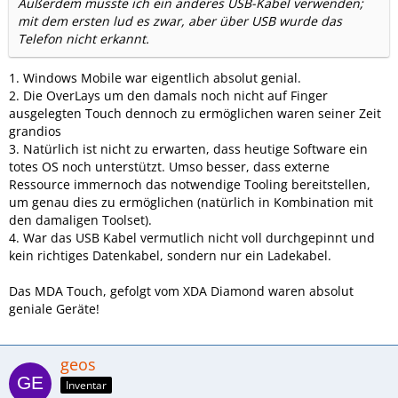
Außerdem musste ich ein anderes USB-Kabel verwenden;
mit dem ersten lud es zwar, aber über USB wurde das
Telefon nicht erkannt.
1. Windows Mobile war eigentlich absolut genial.
2. Die OverLays um den damals noch nicht auf Finger
ausgelegten Touch dennoch zu ermöglichen waren seiner Zeit
grandios
3. Natürlich ist nicht zu erwarten, dass heutige Software ein
totes OS noch unterstützt. Umso besser, dass externe
Ressource immernoch das notwendige Tooling bereitstellen,
um genau dies zu ermöglichen (natürlich in Kombination mit
den damaligen Toolset).
4. War das USB Kabel vermutlich nicht voll durchgepinnt und
kein richtiges Datenkabel, sondern nur ein Ladekabel.
Das MDA Touch, gefolgt vom XDA Diamond waren absolut
geniale Geräte!
geos
Inventar