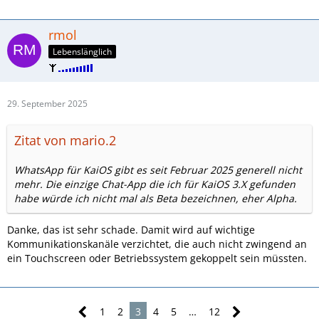
rmol
Lebenslänglich
29. September 2025
Zitat von mario.2
WhatsApp für KaiOS gibt es seit Februar 2025 generell nicht
mehr. Die einzige Chat-App die ich für KaiOS 3.X gefunden
habe würde ich nicht mal als Beta bezeichnen, eher Alpha.
Danke, das ist sehr schade. Damit wird auf wichtige
Kommunikationskanäle verzichtet, die auch nicht zwingend an
ein Touchscreen oder Betriebssystem gekoppelt sein müssten.
1
2
3
4
5
…
12