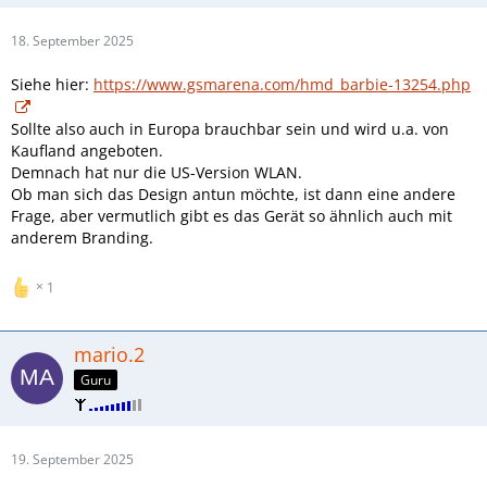
18. September 2025
Siehe hier:
https://www.gsmarena.com/hmd_barbie-13254.php
Sollte also auch in Europa brauchbar sein und wird u.a. von
Kaufland angeboten.
Demnach hat nur die US-Version WLAN.
Ob man sich das Design antun möchte, ist dann eine andere
Frage, aber vermutlich gibt es das Gerät so ähnlich auch mit
anderem Branding.
1
mario.2
Guru
19. September 2025