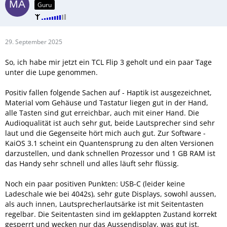
Guru
29. September 2025
So, ich habe mir jetzt ein TCL Flip 3 geholt und ein paar Tage
unter die Lupe genommen.
Positiv fallen folgende Sachen auf - Haptik ist ausgezeichnet,
Material vom Gehäuse und Tastatur liegen gut in der Hand,
alle Tasten sind gut erreichbar, auch mit einer Hand. Die
Audioqualität ist auch sehr gut, beide Lautsprecher sind sehr
laut und die Gegenseite hört mich auch gut. Zur Software -
KaiOS 3.1 scheint ein Quantensprung zu den alten Versionen
darzustellen, und dank schnellen Prozessor und 1 GB RAM ist
das Handy sehr schnell und alles läuft sehr flüssig.
Noch ein paar positiven Punkten: USB-C (leider keine
Ladeschale wie bei 4042s), sehr gute Displays, sowohl aussen,
als auch innen, Lautsprecherlautsärke ist mit Seitentasten
regelbar. Die Seitentasten sind im geklappten Zustand korrekt
gesperrt und wecken nur das Aussendisplay, was gut ist.