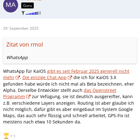
Guru
29. September 2025
Zitat von rmol
WhatsApp
WhatsApp für KaiOS
gibt es seit Februar 2025 generell nicht
mehr
.
Die einzige Chat-App
die ich für KaiOS 3.X
gefunden habe würde ich nicht mal als Beta bezeichnen, eher
Alpha. Derselbe Entwickler stellt auch
das Openstreet
Programm
zur Vefügung, sie ist deutlich ausgereifter, kann
z.B. verschiedene Layers anzeigen. Routing ist aber glaube ich
nicht möglich, dafür gibt es aber eingebaut im System Google
Maps, das auch sehr flüssig und schnell arbeitet, GPS-Fix ist
meistens nach etwa 10 Sekunden da.
1