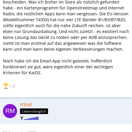
bescheiden. Was ich bisher im Store als nützlich gefunden
habe - ein Kartenprogramm für Openstreetmap und Internet
Radio, die restlichen Apps kann man vergessen. Die EU-Version
(Modellnummer T435X) hat nur vier LTE Bänder B1/B3/B7/B20,
sollte eigentlich auch für die nahe Zukunft reichen, ist aber
eben nur Grundaustattung. Und nicht zuletzt - es existiert noch
keine Lösung das Gerät zu rooten oder per ADB anzusprechen,
somit ist man erstmal auf das angewiesen was die Software
kann und man kann keine eigenen Verbesserungen machen.
Noch habe ich die Email-App nicht getestet, hoffentlich
funktioniert sie gut, wäre eigentlich einer der wichtigen
Kriterien für KaiOS.
3
rmol
Lebenslänglich