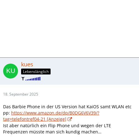
kues
Lebenslänglich
18. September 2025
Das Barbie Phone in der US Version hat KaiOS samt WLAN etc
pp:
https://www.amazon.de/dp/B0DG6V6V39/?
tag=telefontref04-21 [Anzeige]
Ist aber natürlich ein Flip Phone und wegen der LTE
Frequenzen müsste man sich kundig machen…