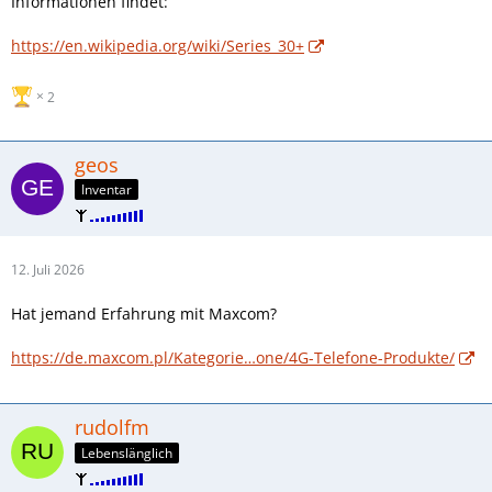
Informationen findet:
https://en.wikipedia.org/wiki/Series_30+
2
geos
Inventar
12. Juli 2026
Hat jemand Erfahrung mit Maxcom?
https://de.maxcom.pl/Kategorie…one/4G-Telefone-Produkte/
rudolfm
Lebenslänglich