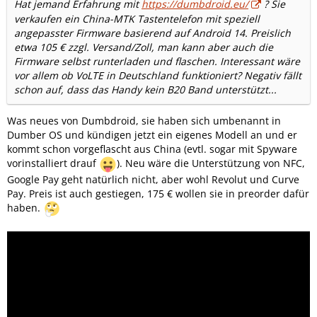
Hat jemand Erfahrung mit
https://dumbdroid.eu/
? Sie
verkaufen ein China-MTK Tastentelefon mit speziell
angepasster Firmware basierend auf Android 14. Preislich
etwa 105 € zzgl. Versand/Zoll, man kann aber auch die
Firmware selbst runterladen und flaschen. Interessant wäre
vor allem ob VoLTE in Deutschland funktioniert? Negativ fällt
schon auf, dass das Handy kein B20 Band unterstützt...
Was neues von Dumbdroid, sie haben sich umbenannt in
Dumber OS und kündigen jetzt ein eigenes Modell an und er
kommt schon vorgeflascht aus China (evtl. sogar mit Spyware
vorinstalliert drauf
). Neu wäre die Unterstützung von NFC,
Google Pay geht natürlich nicht, aber wohl Revolut und Curve
Pay. Preis ist auch gestiegen, 175 € wollen sie in preorder dafür
haben.