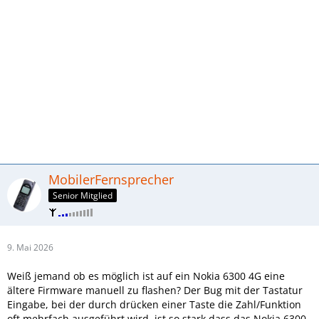
MobilerFernsprecher
Senior Mitglied
9. Mai 2026
Weiß jemand ob es möglich ist auf ein Nokia 6300 4G eine
ältere Firmware manuell zu flashen? Der Bug mit der Tastatur
Eingabe, bei der durch drücken einer Taste die Zahl/Funktion
oft mehrfach ausgeführt wird, ist so stark dass das Nokia 6300