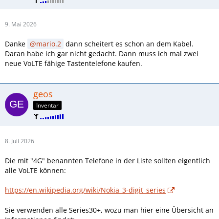
9. Mai 2026
Danke
mario.2
dann scheitert es schon an dem Kabel.
Daran habe ich gar nicht gedacht. Dann muss ich mal zwei
neue VoLTE fähige Tastentelefone kaufen.
geos
Inventar
8. Juli 2026
Die mit "4G" benannten Telefone in der Liste sollten eigentlich
alle VoLTE können:
https://en.wikipedia.org/wiki/Nokia_3-digit_series
Sie verwenden alle Series30+, wozu man hier eine Übersicht an