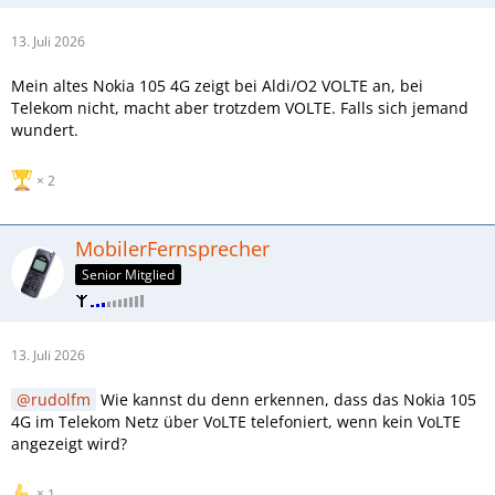
13. Juli 2026
Mein altes Nokia 105 4G zeigt bei Aldi/O2 VOLTE an, bei
Telekom nicht, macht aber trotzdem VOLTE. Falls sich jemand
wundert.
2
MobilerFernsprecher
Senior Mitglied
13. Juli 2026
rudolfm
Wie kannst du denn erkennen, dass das Nokia 105
4G im Telekom Netz über VoLTE telefoniert, wenn kein VoLTE
angezeigt wird?
1