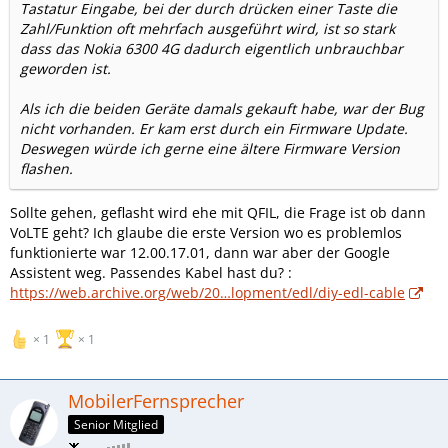
Tastatur Eingabe, bei der durch drücken einer Taste die
Zahl/Funktion oft mehrfach ausgeführt wird, ist so stark
dass das Nokia 6300 4G dadurch eigentlich unbrauchbar
geworden ist.
Als ich die beiden Geräte damals gekauft habe, war der Bug
nicht vorhanden. Er kam erst durch ein Firmware Update.
Deswegen würde ich gerne eine ältere Firmware Version
flashen.
Sollte gehen, geflasht wird ehe mit QFIL, die Frage ist ob dann
VoLTE geht? Ich glaube die erste Version wo es problemlos
funktionierte war 12.00.17.01, dann war aber der Google
Assistent weg. Passendes Kabel hast du? :
https://web.archive.org/web/20…lopment/edl/diy-edl-cable
1
1
MobilerFernsprecher
Senior Mitglied