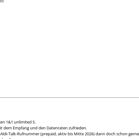
n!
agen 1&1 unlimited S.
mit dem Empfang und den Datenraten zufrieden.
 Aldi-Talk-Rufnummer (prepaid, aktiv bis Mitte 2026) dann doch schon gern