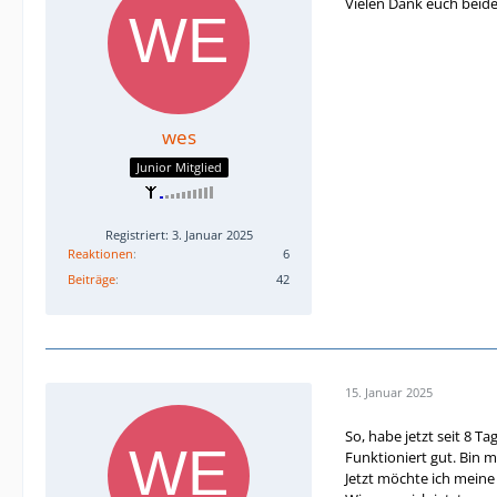
Vielen Dank euch beide
wes
Junior Mitglied
Registriert: 3. Januar 2025
Reaktionen
6
Beiträge
42
15. Januar 2025
So, habe jetzt seit 8 T
Funktioniert gut. Bin 
Jetzt möchte ich meine