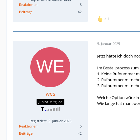
Reaktionen
6
Beiträge
42
1
5. Januar 2025
Jetzt hätte ich doch no
Im Bestellprozess zum
1. Keine Rufnummer 
2. Rufnummer mitnehm
3. Rufnummer mitnehme
wes
Welche Option wäre in m
Junior Mitglied
Wie lange hat man, we
Registriert: 3. Januar 2025
Reaktionen
6
Beiträge
42