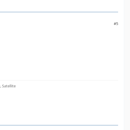
#5
Satellite