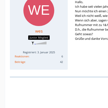
Hallo,
Ich habe seit vielen Jah
Nun möchte ich einen 2
Weil ich nicht weiß, wi
Wenn sich aber, sagen w
Rufnummer mit zu 1&
D.h., die Rufnummer be
wes
Geht sowas?
Junior Mitglied
Grüße und danke Vorr
Registriert: 3. Januar 2025
Reaktionen
6
Beiträge
42