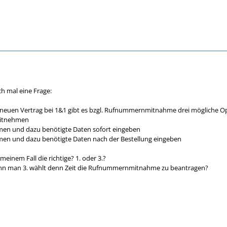
ch mal eine Frage:
 neuen Vertrag bei 1&1 gibt es bzgl. Rufnummernmitnahme drei mögliche O
mitnehmen
en und dazu benötigte Daten sofort eingeben
n und dazu benötigte Daten nach der Bestellung eingeben
einem Fall die richtige? 1. oder 3.?
nn man 3. wählt denn Zeit die Rufnummernmitnahme zu beantragen?