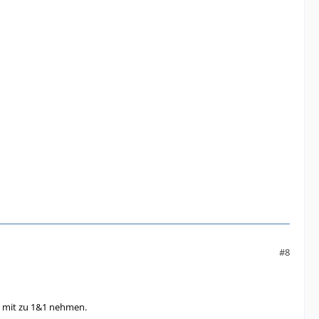
#8
e mit zu 1&1 nehmen.