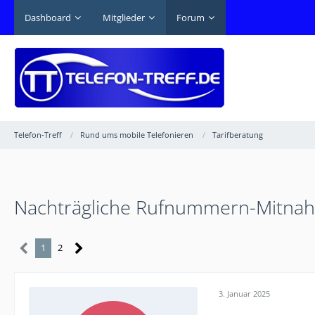
Dashboard
Mitglieder
Forum
Telefon-Treff
Rund ums mobile Telefonieren
Tarifberatung
Nachträgliche Rufnummern-Mitna
1
2
3. Januar 2025