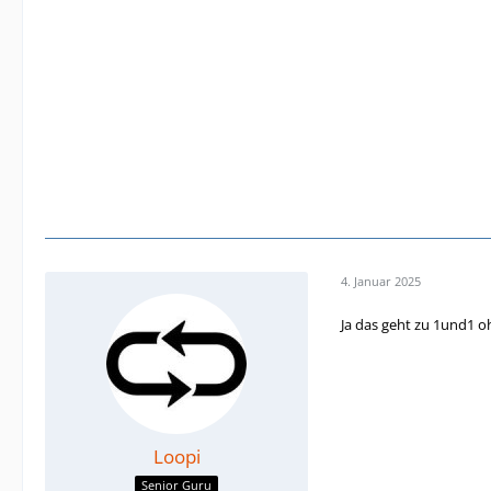
4. Januar 2025
Ja das geht zu 1und1 
Loopi
Senior Guru