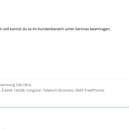
 soll kannst du es im Kundenbereich unter Services beantragen.
 Samsung S26 Ultra
3, fraenk 142GB, congstar, Telekom Business, GMX FreePhone)