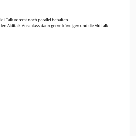
di-Talk vorerst noch parallel behalten.
 den Alditalk-Anschluss dann gerne kündigen und die Alditalk-