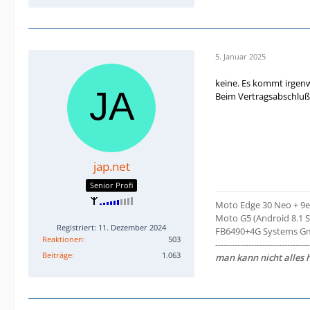
5. Januar 2025
keine. Es kommt irgen
Beim Vertragsabschluß
jap.net
Senior Profi
Moto Edge 30 Neo + 9es
Moto G5 (Android 8.1 S
Registriert: 11. Dezember 2024
FB6490+4G Systems Gmb
Reaktionen
503
----------------------------------
Beiträge
1.063
man kann nicht alles