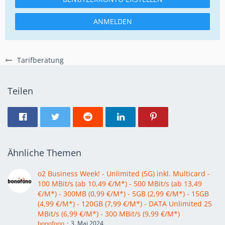
ANMELDEN
Tarifberatung
Teilen
Ähnliche Themen
o2 Business Week! - Unlimited (5G) inkl. Multicard -
100 MBit/s (ab 10,49 €/M*) - 500 MBit/s (ab 13,49
€/M*) - 300MB (0,99 €/M*) - 5GB (2,99 €/M*) - 15GB
(4,99 €/M*) - 120GB (7,99 €/M*) - DATA Unlimited 25
MBit/s (6,99 €/M*) - 300 MBit/s (9,99 €/M*)
bonofono
3. Mai 2024