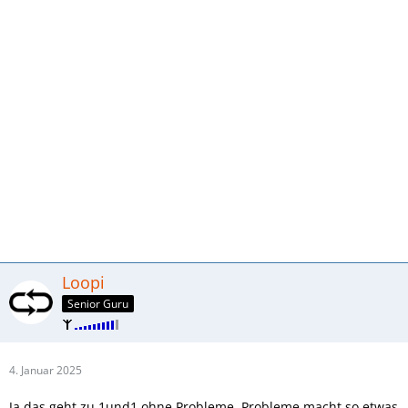
Loopi
Senior Guru
4. Januar 2025
Ja das geht zu 1und1 ohne Probleme. Probleme macht so etwas