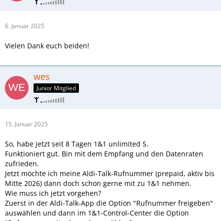
6. Januar 2025
Vielen Dank euch beiden!
wes
Junior Mitglied
15. Januar 2025
So, habe jetzt seit 8 Tagen 1&1 unlimited S.
Funktioniert gut. Bin mit dem Empfang und den Datenraten
zufrieden.
Jetzt möchte ich meine Aldi-Talk-Rufnummer (prepaid, aktiv bis
Mitte 2026) dann doch schon gerne mit zu 1&1 nehmen.
Wie muss ich jetzt vorgehen?
Zuerst in der Aldi-Talk-App die Option "Rufnummer freigeben"
auswählen und dann im 1&1-Control-Center die Option