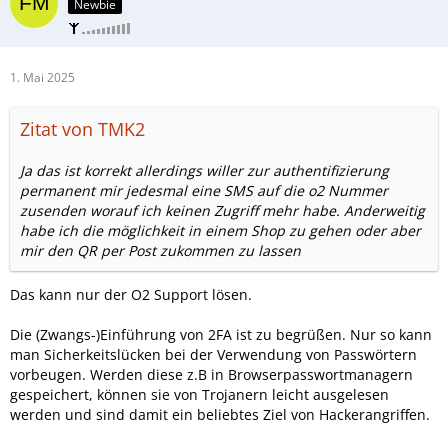
Newbie
1. Mai 2025
Zitat von TMK2
Ja das ist korrekt allerdings willer zur authentifizierung
permanent mir jedesmal eine SMS auf die o2 Nummer
zusenden worauf ich keinen Zugriff mehr habe. Anderweitig
habe ich die möglichkeit in einem Shop zu gehen oder aber
mir den QR per Post zukommen zu lassen
Das kann nur der O2 Support lösen.
Die (Zwangs-)Einführung von 2FA ist zu begrüßen. Nur so kann
man Sicherkeitslücken bei der Verwendung von Passwörtern
vorbeugen. Werden diese z.B in Browserpasswortmanagern
gespeichert, können sie von Trojanern leicht ausgelesen
werden und sind damit ein beliebtes Ziel von Hackerangriffen.