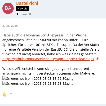
BastelPichi
Newbie
3. Mai 2025
Habe auch die Noname von Aliexpress. In ner Woche
angekommen, ist die 9ESIM V0 mit knapp unter 500Kb
Speicher. Für unter 10€ mit STK echt super. Da der Verkäufer
nur eine Veraltete Version der EasyEUICC (die offizielle Version
funktioniert nicht) anbietet, habe ich was kleines gebastelt:
https://github.com/BastelPichi…ty/app-unpriv-release.apk
Wie die APK entsteht kann sich jeder ganz transparent
anschauen, nichts mit verstecktem Logging oder Malware.
2