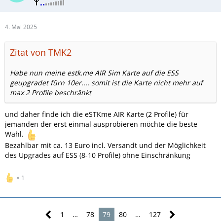
4. Mai 2025
Zitat von TMK2
Habe nun meine estk.me AIR Sim Karte auf die ESS
geupgradet fürn 10er.... somit ist die Karte nicht mehr auf
max 2 Profile beschränkt
und daher finde ich die eSTKme AIR Karte (2 Profile) für
jemanden der erst einmal ausprobieren möchte die beste
Wahl.
Bezahlbar mit ca. 13 Euro incl. Versandt und der Möglichkeit
des Upgrades auf ESS (8-10 Profile) ohne Einschränkung
1
1
…
78
79
80
…
127