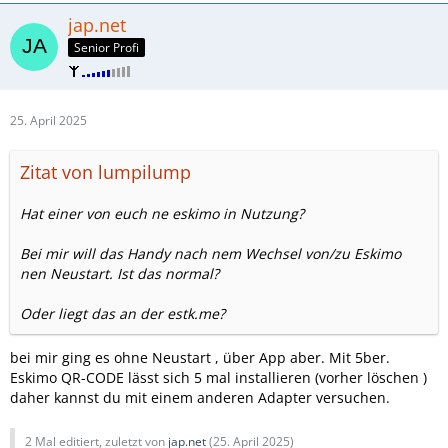
jap.net
Senior Profi
25. April 2025
Zitat von lumpilump
Hat einer von euch ne eskimo in Nutzung?
Bei mir will das Handy nach nem Wechsel von/zu Eskimo
nen Neustart. Ist das normal?
Oder liegt das an der estk.me?
bei mir ging es ohne Neustart , über App aber. Mit 5ber.
Eskimo QR-CODE lässt sich 5 mal installieren (vorher löschen )
daher kannst du mit einem anderen Adapter versuchen.
2 Mal editiert, zuletzt von
jap.net
(
25. April 2025
)