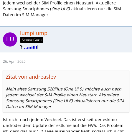
jedem wechsel der SIM Profile einen Neustart. Aktuellere
Samsung Smartphones (
One UI 6)
aktualisieren nur die SIM
Daten im SIM Manager
lumpilump
Senior Guru
26. April 2025
Zitat von andreaslev
Mein altes Samsung S20Plus (
One UI 5)
möchte auch nach
jedem wechsel der SIM Profile einen Neustart. Aktuellere
Samsung Smartphones (
One UI 6)
aktualisieren nur die SIM
Daten im SIM Manager
Ist nicht nach jedem Wechsel. Das ist erst seit der eskimo
und/oder dem Update der estk.me auf die FW5. Das Problem
ist, dass das nur 1-2 Tage auseinander liegt, sodass ich nicht