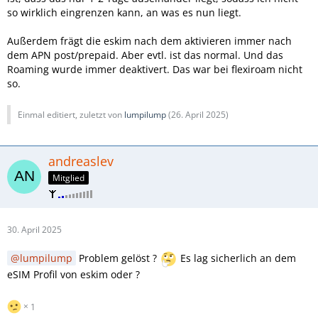
so wirklich eingrenzen kann, an was es nun liegt.
Außerdem frägt die eskim nach dem aktivieren immer nach
dem APN post/prepaid. Aber evtl. ist das normal. Und das
Roaming wurde immer deaktivert. Das war bei flexiroam nicht
so.
Einmal editiert, zuletzt von
lumpilump
(
26. April 2025
)
andreaslev
Mitglied
30. April 2025
lumpilump
Problem gelöst ?
Es lag sicherlich an dem
eSIM Profil von eskim oder ?
1