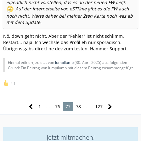
eigentlich nicht vorstellen, das es an der neuen FW liegt.
Auf der Internetseite von eSTKme gibt es die FW auch
noch nicht. Warte daher bei meiner 2ten Karte noch was ab
mit dem update.
Nö, down geht nicht. Aber der "Fehler" ist nicht schlimm.
Restart... naja. Ich wechsle das Profil eh nur sporadisch.
Übrigens gabs direkt ne dev zum testen. Hammer Support.
Einmal editiert, zuletzt von
lumpilump
(
30. April 2025
) aus folgendem
Grund: Ein Beitrag von lumpilump mit diesem Beitrag zusammengefügt.
1
1
…
76
77
78
…
127
Jetzt mitmachen!