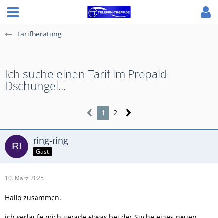
Tarifberatung
Ich suche einen Tarif im Prepaid-
Dschungel...
1
2
ring-ring
Gast
10. März 2025
Hallo zusammen,
ich verlaufe mich gerade etwas bei der Suche eines neuen