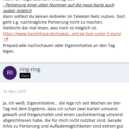
- Portierung einer alten Nummer auf die neue Karte auch
später möglich
dann solltest du keinen Anbieter im Telekom Netz nutzen. Dort
geht s.g. nachträgliche Portierung nicht zu machen.
Vielleicht dor mal lesen, was noch so möglich ist.
https://www.handyhase.de/magaz…ertrag-fuer-unter-5-euro/
Prepaid wiki nachschauen oder Eigeninitiative an den Tag
legen.
ring-ring
Gast
10. März 2025
Ja, ich weiß, Eigeninitiative... die lege ich seit Wochen an den
Tag mit dem Ergebnis, dass ich schon zwei Karten umsonst
gekauft und freigeschaltet und einen Laufzeitvertrag umsonst
abgeschlossen habe, die für mich nicht nutzbar sind. Gerade
Infos zu Portierung und Auflademöglichkeiten sind extrem gut