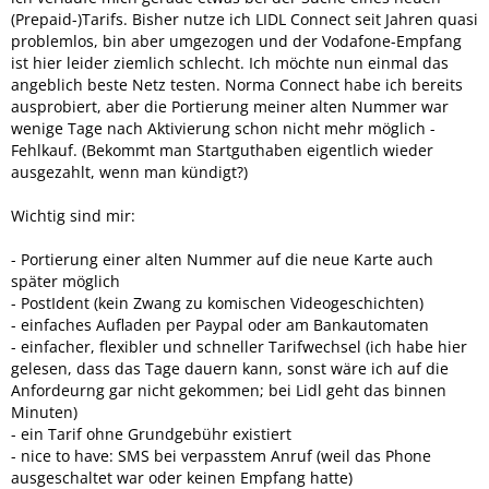
(Prepaid-)Tarifs. Bisher nutze ich LIDL Connect seit Jahren quasi
problemlos, bin aber umgezogen und der Vodafone-Empfang
ist hier leider ziemlich schlecht. Ich möchte nun einmal das
angeblich beste Netz testen. Norma Connect habe ich bereits
ausprobiert, aber die Portierung meiner alten Nummer war
wenige Tage nach Aktivierung schon nicht mehr möglich -
Fehlkauf. (Bekommt man Startguthaben eigentlich wieder
ausgezahlt, wenn man kündigt?)
Wichtig sind mir:
- Portierung einer alten Nummer auf die neue Karte auch
später möglich
- PostIdent (kein Zwang zu komischen Videogeschichten)
- einfaches Aufladen per Paypal oder am Bankautomaten
- einfacher, flexibler und schneller Tarifwechsel (ich habe hier
gelesen, dass das Tage dauern kann, sonst wäre ich auf die
Anfordeurng gar nicht gekommen; bei Lidl geht das binnen
Minuten)
- ein Tarif ohne Grundgebühr existiert
- nice to have: SMS bei verpasstem Anruf (weil das Phone
ausgeschaltet war oder keinen Empfang hatte)