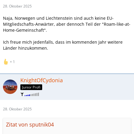
28. Oktober 2025
Naja, Norwegen und Liechtenstein sind auch keine EU-
Mitgliedschafts-Anwärter, aber dennoch Teil der "Roam-like-at-
Home-Gemeinschaft".
Ich freue mich jedenfalls, dass im kommenden Jahr weitere
Länder hinzukommen.
1
KnightOfCydonia
Junior Profi
28. Oktober 2025
Zitat von sputnik04