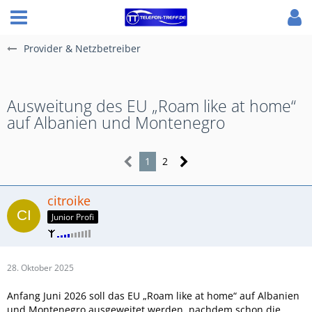
Provider & Netzbetreiber
Ausweitung des EU „Roam like at home“
auf Albanien und Montenegro
1
2
citroike
Junior Profi
28. Oktober 2025
Anfang Juni 2026 soll das EU „Roam like at home“ auf Albanien
und Montenegro ausgeweitet werden, nachdem schon die