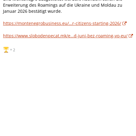
Erweiterung des Roamings auf die Ukraine und Moldau zu
Januar 2026 bestätigt wurde.
https://montenegrobusiness.eu/…r-citizens-starting-2026/
https://www.slobodenpecat.mk/e…d-juni-bez-roaming-vo-eu/
2