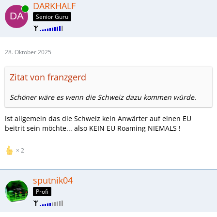
DARKHALF
Online
Senior Guru
28. Oktober 2025
Zitat von franzgerd
Schöner wäre es wenn die Schweiz dazu kommen würde.
Ist allgemein das die Schweiz kein Anwärter auf einen EU
beitrit sein möchte... also KEIN EU Roaming NIEMALS !
2
sputnik04
Profi