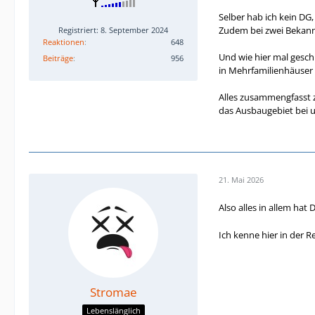
Selber hab ich kein D
Zudem bei zwei Bekannt
Registriert: 8. September 2024
Reaktionen
648
Und wie hier mal gesc
Beiträge
956
in Mehrfamilienhäuser 
Alles zusammengfasst 
das Ausbaugebiet bei 
21. Mai 2026
Also alles in allem ha
Ich kenne hier in der R
Stromae
Lebenslänglich