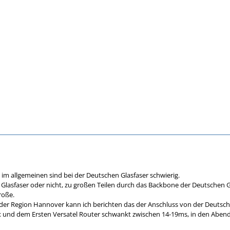
 im allgemeinen sind bei der Deutschen Glasfaser schwierig.
Glasfaser oder nicht, zu großen Teilen durch das Backbone der Deutschen Gl
roße.
 der Region Hannover kann ich berichten das der Anschluss von der Deutsche
x und dem Ersten Versatel Router schwankt zwischen 14-19ms, in den Aben