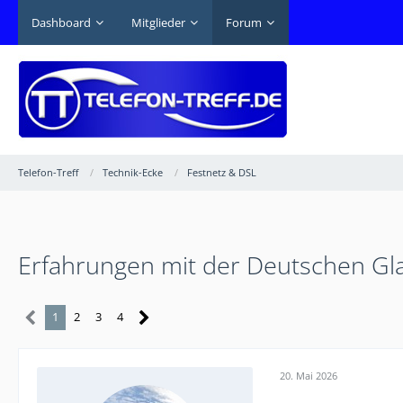
Dashboard
Mitglieder
Forum
Telefon-Treff
Technik-Ecke
Festnetz & DSL
Erfahrungen mit der Deutschen Gl
1
2
3
4
20. Mai 2026