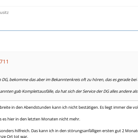
usitz
4711
kein DG, bekomme das aber im Bekanntenkreis oft zu hören, das es gerade b
nnten gab Komplettausfälle, da hat sich der Service der DG alles andere als
reite in den Abendstunden kann ich nicht bestätigen. Es liegt immer die vol
s es hier in den letzten Monaten nicht mehr.
besonders hilfreich. Das kann ich in den störungsanfälligen ersten gut 2 Mo
nze Ort tot war.