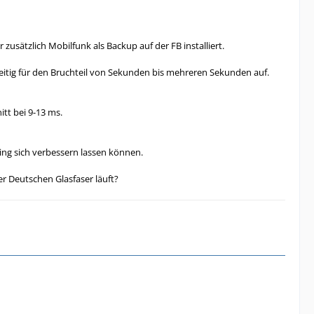
r zusätzlich Mobilfunk als Backup auf der FB installiert.
rzzeitig für den Bruchteil von Sekunden bis mehreren Sekunden auf.
tt bei 9-13 ms.
ing sich verbessern lassen können.
r Deutschen Glasfaser läuft?