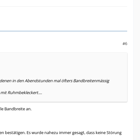
#6
ei denen in den Abendstunden mal öfters Bandbreitenmässig
 mit Ruhmbekleckert....
le Bandbreite an.
naten bestätigen. Es wurde nahezu immer gesagt, dass keine Störung