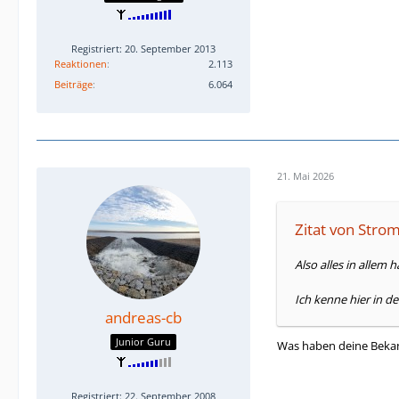
Registriert: 20. September 2013
Reaktionen
2.113
Beiträge
6.064
21. Mai 2026
Zitat von Stro
Also alles in allem
Ich kenne hier in de
andreas-cb
Junior Guru
Was haben deine Bekann
Registriert: 22. September 2008