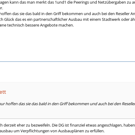
sagen kann das man merkt das 1und1 die Peerings und Netzübergaben zu and
r.
hoffen das sie das bald in den Griff bekommen und auch bei den Reseller A
Glück das es ein partnerschaftlicher Ausbau mit einem Stadtwerk oder ähn
ene technisch bessere Angebote machen.
ett
ur hoffen das sie das bald in den Griff bekommen und auch bei den Resell
 derzeit eher zu bezweifeln. Die DG ist finanziel etwas angeschlagen, hab
zausbau um Verpflichtungen von Ausbauplänen zu erfüllen.