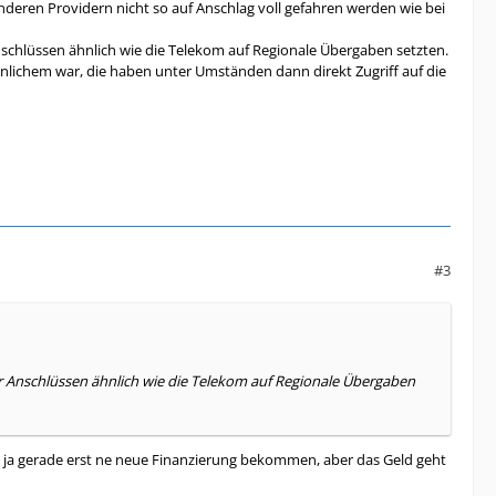
eren Providern nicht so auf Anschlag voll gefahren werden wie bei
nschlüssen ähnlich wie die Telekom auf Regionale Übergaben setzten.
lichem war, die haben unter Umständen dann direkt Zugriff auf die
#3
er Anschlüssen ähnlich wie die Telekom auf Regionale Übergaben
en ja gerade erst ne neue Finanzierung bekommen, aber das Geld geht