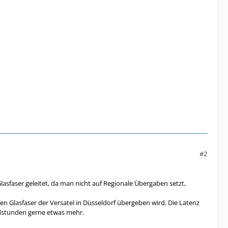
#2
asfaser geleitet, da man nicht auf Regionale Übergaben setzt,
n Glasfaser der Versatel in Düsseldorf übergeben wird. Die Latenz
dstunden gerne etwas mehr.