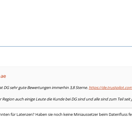
mae
 hat DG sehr gute Bewertungen immerhin 3,8 Sterne.
https://de.trustpilot.c
r Region auch einige Leute die Kunde bei DG sind und alle sind zum Teil seit 
ten für Latenzen? Haben sie noch keine Miniaussetzer beim Datenfluss fes