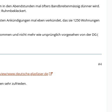
nen in den Abendstunden mal öfters Bandbreitenmässig dünner wird.
it Ruhmbekleckert.
 ersten Ankündigungen mal eben verkündet, das sie 1250 Wohnungen
ekommen und nicht mehr wie ursprünglich vorgesehen von der DG (
#4
review/www.deutsche-glasfaser.de
ren sehr zufrieden.