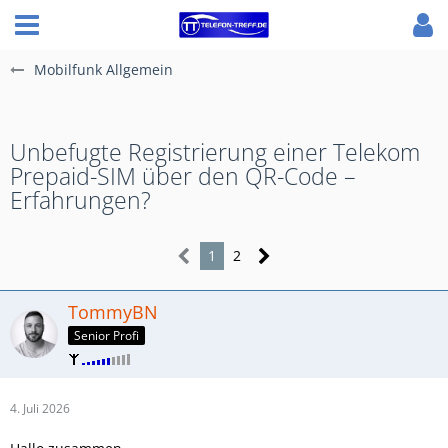
Mobilfunk Allgemein
Unbefugte Registrierung einer Telekom
Prepaid-SIM über den QR-Code –
Erfahrungen?
1
2
TommyBN
Senior Profi
4. Juli 2026