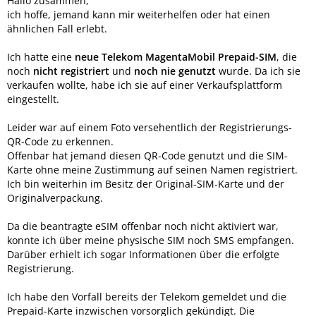
Hallo zusammen,
ich hoffe, jemand kann mir weiterhelfen oder hat einen
ähnlichen Fall erlebt.
Ich hatte eine
neue Telekom MagentaMobil Prepaid-SIM
, die
noch
nicht registriert
und
noch nie genutzt
wurde. Da ich sie
verkaufen wollte, habe ich sie auf einer Verkaufsplattform
eingestellt.
Leider war auf einem Foto versehentlich der Registrierungs-
QR-Code zu erkennen.
Offenbar hat jemand diesen QR-Code genutzt und die SIM-
Karte ohne meine Zustimmung auf seinen Namen registriert.
Ich bin weiterhin im Besitz der Original-SIM-Karte und der
Originalverpackung.
Da die beantragte eSIM offenbar noch nicht aktiviert war,
konnte ich über meine physische SIM noch SMS empfangen.
Darüber erhielt ich sogar Informationen über die erfolgte
Registrierung.
Ich habe den Vorfall bereits der Telekom gemeldet und die
Prepaid-Karte inzwischen vorsorglich gekündigt. Die