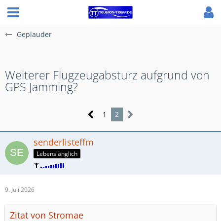
Geplauder
Weiterer Flugzeugabsturz aufgrund von
GPS Jamming?
1
2
senderlisteffm
Lebenslänglich
9. Juli 2026
Zitat von Stromae