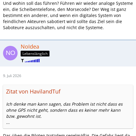
Und wohin soll das führen? Führen wir wieder analoge Systeme
ein, die Scheibentelefone, den Morsecode? Der Weg ist ganz
bestimmt ein anderer, und wenn ein digitales System von
feindlichen Akteuren sabotiert wird sollte das Ziel sein die
Saboteure auszuschalten, und nicht die Systeme.
NoIdea
Lebenslänglich
9. Juli 2026
Zitat von HavilandTuf
Ich denke man kann sagen, das Problem ist nicht dass es
ohne GPS nicht geht, sondern dass es keiner mehr kann
bzw. gewohnt ist.
...
Das üben die Piloten trotzdem regelmäßig. Die Gefahr liegt da