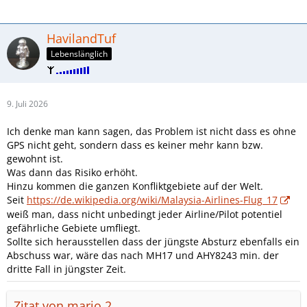
HavilandTuf
Lebenslänglich
9. Juli 2026
Ich denke man kann sagen, das Problem ist nicht dass es ohne
GPS nicht geht, sondern dass es keiner mehr kann bzw.
gewohnt ist.
Was dann das Risiko erhöht.
Hinzu kommen die ganzen Konfliktgebiete auf der Welt.
Seit
https://de.wikipedia.org/wiki/Malaysia-Airlines-Flug_17
weiß man, dass nicht unbedingt jeder Airline/Pilot potentiel
gefährliche Gebiete umfliegt.
Sollte sich herausstellen dass der jüngste Absturz ebenfalls ein
Abschuss war, wäre das nach MH17 und AHY8243 min. der
dritte Fall in jüngster Zeit.
Zitat von mario.2