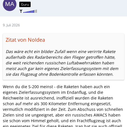
Guru
9. Juli 2026
Zitat von NoIdea
Das wäre echt ein blöder Zufall wenn eine verirrte Rakete
außerhalb des Radarbereichs den Flieger getroffen hätte,
die weit reichenden russischen Luftabwehrrakten haben
meist auch gar kein eigenes Zielerfassungssystem mit dem
sie das Flugzeug ohne Bodenkontrolle erfassen könnten.
Wenn du die S-200 meinst - die Raketen haben auch ein
eigenes Zielerfassungssystem im Endanflug, und die
Reichweite ist ausreichend, inoffiziell wurden die Raketen
schon auf mehr als 300 Kilometer Entfernung eingesetzt,
vermutlich modifiziert in der Zeit. Zum Abschuss von schnellen
Zielen sind sie ungeeignet, aber ein russisches AWACS haben
sie schon vom Himmel geholt, und ein Frachtflugzeug ist auch
ein geeignetes Ziel für diese Raketen. Iran hat sie auch offiziell