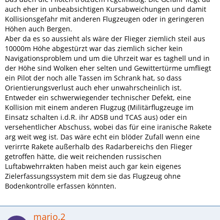
auch eher in unbeabsichtigen Kursabweichungen und damit
Kollisionsgefahr mit anderen Flugzeugen oder in geringeren
Höhen auch Bergen.
Aber da es so aussieht als wäre der Flieger ziemlich steil aus
10000m Höhe abgestürzt war das ziemlich sicher kein
Navigationsproblem und um die Uhrzeit war es taghell und in
der Höhe sind Wolken eher selten und Gewittertürme umfliegt
ein Pilot der noch alle Tassen im Schrank hat, so dass
Orientierungsverlust auch eher unwahrscheinlich ist.
Entweder ein schwerwiegender technischer Defekt, eine
Kollision mit einem anderen Flugzug (Militärflugzeuge im
Einsatz schalten i.d.R. ihr ADSB und TCAS aus) oder ein
versehentlicher Abschuss, wobei das für eine iranische Rakete
arg weit weg ist. Das wäre echt ein blöder Zufall wenn eine
verirrte Rakete außerhalb des Radarbereichs den Flieger
getroffen hätte, die weit reichenden russischen
Luftabwehrrakten haben meist auch gar kein eigenes
Zielerfassungssystem mit dem sie das Flugzeug ohne
Bodenkontrolle erfassen könnten.
mario.2