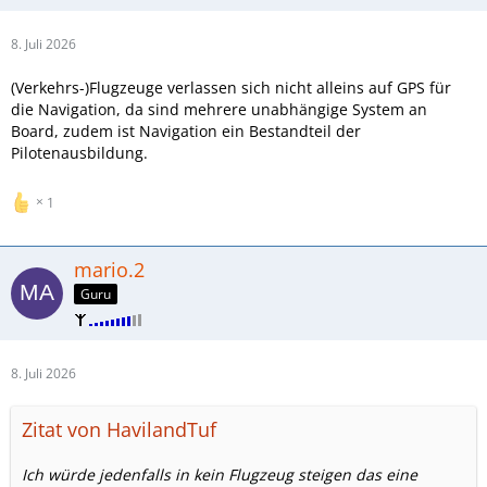
8. Juli 2026
(Verkehrs-)Flugzeuge verlassen sich nicht alleins auf GPS für
die Navigation, da sind mehrere unabhängige System an
Board, zudem ist Navigation ein Bestandteil der
Pilotenausbildung.
1
mario.2
Guru
8. Juli 2026
Zitat von HavilandTuf
Ich würde jedenfalls in kein Flugzeug steigen das eine