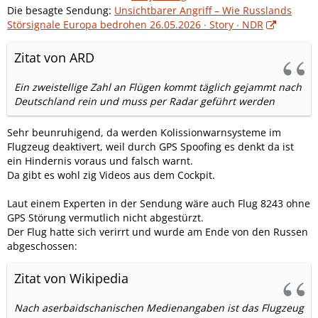
Die besagte Sendung:
Unsichtbarer Angriff – Wie Russlands
Störsignale Europa bedrohen 26.05.2026 ∙ Story ∙ NDR
Zitat von ARD
Ein zweistellige Zahl an Flügen kommt täglich gejammt nach
Deutschland rein und muss per Radar geführt werden
Sehr beunruhigend, da werden Kolissionwarnsysteme im
Flugzeug deaktivert, weil durch GPS Spoofing es denkt da ist
ein Hindernis voraus und falsch warnt.
Da gibt es wohl zig Videos aus dem Cockpit.
Laut einem Experten in der Sendung wäre auch Flug 8243 ohne
GPS Störung vermutlich nicht abgestürzt.
Der Flug hatte sich verirrt und wurde am Ende von den Russen
abgeschossen:
Zitat von Wikipedia
Nach aserbaidschanischen Medienangaben ist das Flugzeug