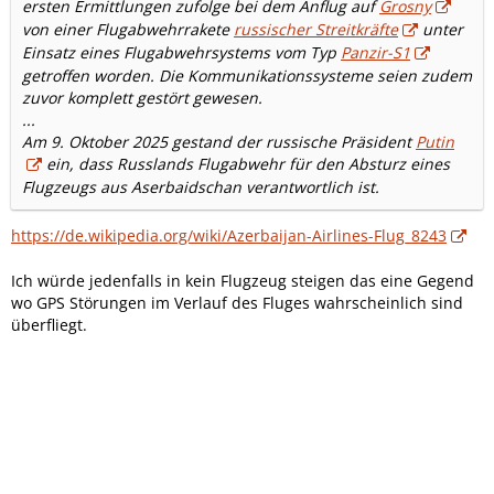
ersten Ermittlungen zufolge bei dem Anflug auf
Grosny
von einer Flugabwehrrakete
russischer Streitkräfte
unter
Einsatz eines Flugabwehrsystems vom Typ
Panzir-S1
getroffen worden. Die Kommunikationssysteme seien zudem
zuvor komplett gestört gewesen.
...
Am 9. Oktober 2025 gestand der russische Präsident
Putin
ein, dass Russlands Flugabwehr für den Absturz eines
Flugzeugs aus Aserbaidschan verantwortlich ist.
https://de.wikipedia.org/wiki/Azerbaijan-Airlines-Flug_8243
Ich würde jedenfalls in kein Flugzeug steigen das eine Gegend
wo GPS Störungen im Verlauf des Fluges wahrscheinlich sind
überfliegt.