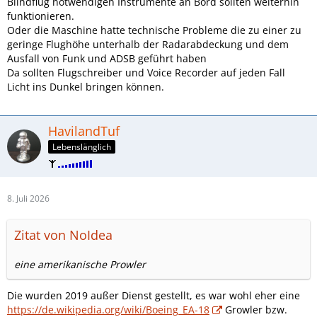
Blindflug notwendigen Instrumente an Bord sollten weiterhin
funktionieren.
Oder die Maschine hatte technische Probleme die zu einer zu
geringe Flughöhe unterhalb der Radarabdeckung und dem
Ausfall von Funk und ADSB geführt haben
Da sollten Flugschreiber und Voice Recorder auf jeden Fall
Licht ins Dunkel bringen können.
HavilandTuf
Lebenslänglich
8. Juli 2026
Zitat von NoIdea
eine amerikanische Prowler
Die wurden 2019 außer Dienst gestellt, es war wohl eher eine
https://de.wikipedia.org/wiki/Boeing_EA-18
Growler bzw.