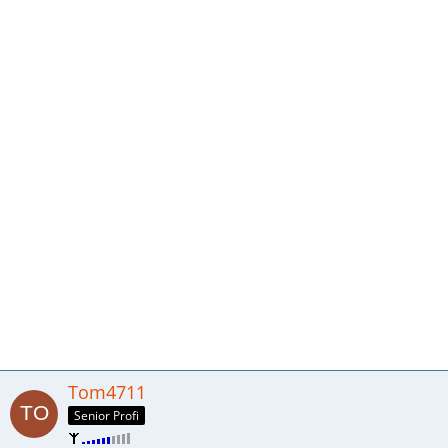
Tom4711
Senior Profi