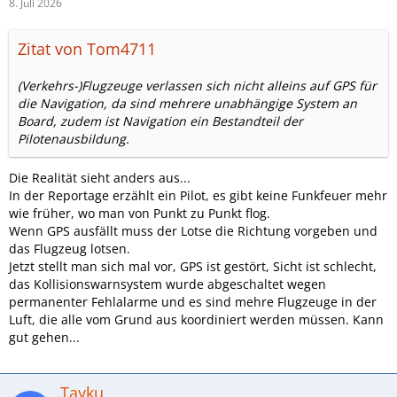
8. Juli 2026
Zitat von Tom4711
(Verkehrs-)Flugzeuge verlassen sich nicht alleins auf GPS für
die Navigation, da sind mehrere unabhängige System an
Board, zudem ist Navigation ein Bestandteil der
Pilotenausbildung.
Die Realität sieht anders aus...
In der Reportage erzählt ein Pilot, es gibt keine Funkfeuer mehr
wie früher, wo man von Punkt zu Punkt flog.
Wenn GPS ausfällt muss der Lotse die Richtung vorgeben und
das Flugzeug lotsen.
Jetzt stellt man sich mal vor, GPS ist gestört, Sicht ist schlecht,
das Kollisionswarnsystem wurde abgeschaltet wegen
permanenter Fehlalarme und es sind mehre Flugzeuge in der
Luft, die alle vom Grund aus koordiniert werden müssen. Kann
gut gehen...
Tayku