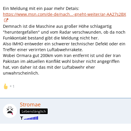
Ein Meldung mit ein paar mehr Detais:
https://www.msn.com/de-de/nach…-gneht-weiter/ar-AA27s2BX
Demnach ist die Maschine aus großer Höhe schlagartig
"heruntergefallen" und vom Radar verschwunden, ob da noch
Funkkontakt bestand gibt die Meldung nicht her.
Also IMHO entweder ein schwerer technischer Defekt oder ein
Treffer einer verirrten Luftabwehrrakete.
Wobei Ormara gut 200km vom Iran entfernt ist und der Iran
Pakistan im aktuellen Konflikt wohl bisher nicht angegriffen
hat, von daher ist das mit der Luftabwehr eher
unwahrscheinlich.
1
Stromae
Lebenslänglich