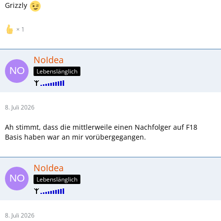
Grizzly
1
NoIdea
Lebenslänglich
8. Juli 2026
Ah stimmt, dass die mittlerweile einen Nachfolger auf F18
Basis haben war an mir vorübergegangen.
NoIdea
Lebenslänglich
8. Juli 2026