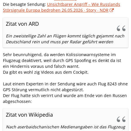
Die besagte Sendung:
Unsichtbarer Angriff – Wie Russlands
Störsignale Europa bedrohen 26.05.2026 ∙ Story ∙ NDR
Zitat von ARD
Ein zweistellige Zahl an Flügen kommt täglich gejammt nach
Deutschland rein und muss per Radar geführt werden
Sehr beunruhigend, da werden Kolissionwarnsysteme im
Flugzeug deaktivert, weil durch GPS Spoofing es denkt da ist
ein Hindernis voraus und falsch warnt.
Da gibt es wohl zig Videos aus dem Cockpit.
Laut einem Experten in der Sendung wäre auch Flug 8243 ohne
GPS Störung vermutlich nicht abgestürzt.
Der Flug hatte sich verirrt und wurde am Ende von den Russen
abgeschossen:
Zitat von Wikipedia
Nach aserbaidschanischen Medienangaben ist das Flugzeug