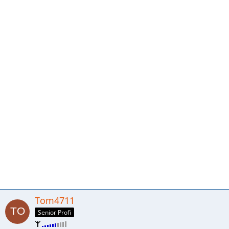
Tom4711
Senior Profi