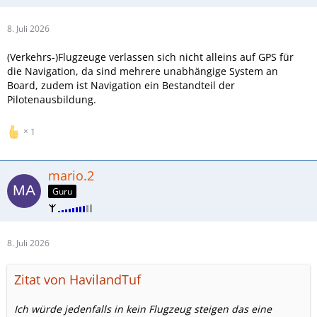
8. Juli 2026
(Verkehrs-)Flugzeuge verlassen sich nicht alleins auf GPS für
die Navigation, da sind mehrere unabhängige System an
Board, zudem ist Navigation ein Bestandteil der
Pilotenausbildung.
1
mario.2
Guru
8. Juli 2026
Zitat von HavilandTuf
Ich würde jedenfalls in kein Flugzeug steigen das eine