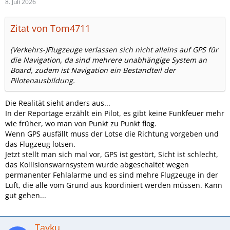
8. Juli 2026
Zitat von Tom4711
(Verkehrs-)Flugzeuge verlassen sich nicht alleins auf GPS für
die Navigation, da sind mehrere unabhängige System an
Board, zudem ist Navigation ein Bestandteil der
Pilotenausbildung.
Die Realität sieht anders aus...
In der Reportage erzählt ein Pilot, es gibt keine Funkfeuer mehr
wie früher, wo man von Punkt zu Punkt flog.
Wenn GPS ausfällt muss der Lotse die Richtung vorgeben und
das Flugzeug lotsen.
Jetzt stellt man sich mal vor, GPS ist gestört, Sicht ist schlecht,
das Kollisionswarnsystem wurde abgeschaltet wegen
permanenter Fehlalarme und es sind mehre Flugzeuge in der
Luft, die alle vom Grund aus koordiniert werden müssen. Kann
gut gehen...
Tayku