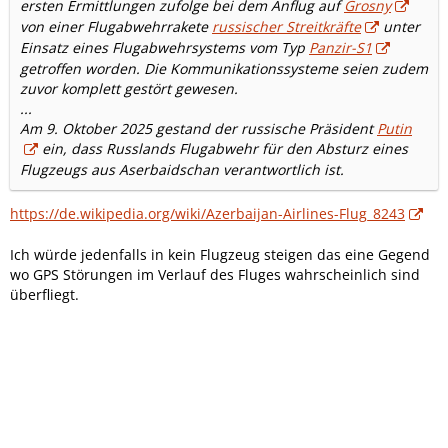
ersten Ermittlungen zufolge bei dem Anflug auf
Grosny
von einer Flugabwehrrakete
russischer Streitkräfte
unter
Einsatz eines Flugabwehrsystems vom Typ
Panzir-S1
getroffen worden. Die Kommunikationssysteme seien zudem
zuvor komplett gestört gewesen.
...
Am 9. Oktober 2025 gestand der russische Präsident
Putin
ein, dass Russlands Flugabwehr für den Absturz eines
Flugzeugs aus Aserbaidschan verantwortlich ist.
https://de.wikipedia.org/wiki/Azerbaijan-Airlines-Flug_8243
Ich würde jedenfalls in kein Flugzeug steigen das eine Gegend
wo GPS Störungen im Verlauf des Fluges wahrscheinlich sind
überfliegt.