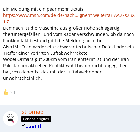
Ein Meldung mit ein paar mehr Detais:
https://www.msn.com/de-de/nach…-gneht-weiter/ar-AA27s2BX
Demnach ist die Maschine aus großer Höhe schlagartig
"heruntergefallen" und vom Radar verschwunden, ob da noch
Funkkontakt bestand gibt die Meldung nicht her.
Also IMHO entweder ein schwerer technischer Defekt oder ein
Treffer einer verirrten Luftabwehrrakete.
Wobei Ormara gut 200km vom Iran entfernt ist und der Iran
Pakistan im aktuellen Konflikt wohl bisher nicht angegriffen
hat, von daher ist das mit der Luftabwehr eher
unwahrscheinlich.
1
Stromae
Lebenslänglich