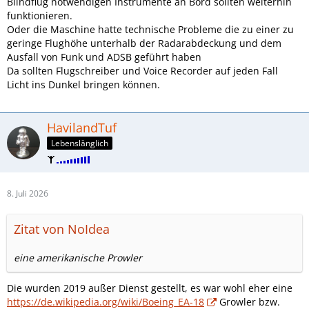
Blindflug notwendigen Instrumente an Bord sollten weiterhin
funktionieren.
Oder die Maschine hatte technische Probleme die zu einer zu
geringe Flughöhe unterhalb der Radarabdeckung und dem
Ausfall von Funk und ADSB geführt haben
Da sollten Flugschreiber und Voice Recorder auf jeden Fall
Licht ins Dunkel bringen können.
HavilandTuf
Lebenslänglich
8. Juli 2026
Zitat von NoIdea
eine amerikanische Prowler
Die wurden 2019 außer Dienst gestellt, es war wohl eher eine
https://de.wikipedia.org/wiki/Boeing_EA-18
Growler bzw.