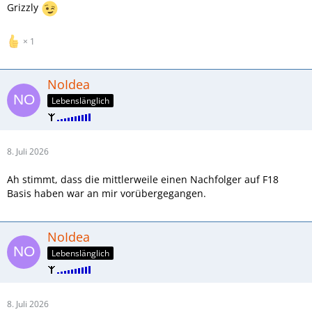
Grizzly
1
NoIdea
Lebenslänglich
8. Juli 2026
Ah stimmt, dass die mittlerweile einen Nachfolger auf F18
Basis haben war an mir vorübergegangen.
NoIdea
Lebenslänglich
8. Juli 2026