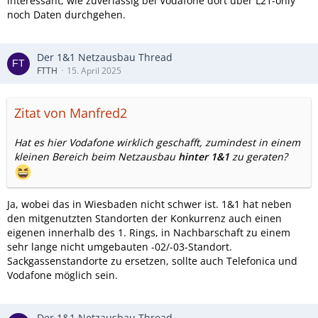
interessant, wie zuverlässig bei Vodafone dort über L21-only
noch Daten durchgehen.
Der 1&1 Netzausbau Thread
FTTH
15. April 2025
Zitat von Manfred2
Hat es hier Vodafone wirklich geschafft, zumindest in einem
kleinen Bereich beim Netzausbau
hinter 1&1
zu geraten?
Ja, wobei das in Wiesbaden nicht schwer ist. 1&1 hat neben
den mitgenutzten Standorten der Konkurrenz auch einen
eigenen innerhalb des 1. Rings, in Nachbarschaft zu einem
sehr lange nicht umgebauten -02/-03-Standort.
Sackgassenstandorte zu ersetzen, sollte auch Telefonica und
Vodafone möglich sein.
Der 1&1 Netzausbau Thread