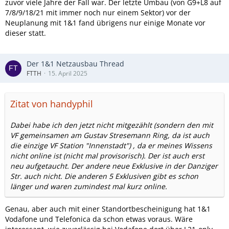
zuvor viele Jahre der Fall war. Der letzte Umbau (von G9+L8 auf
7/8/9/18/21 mit immer noch nur einem Sektor) vor der
Neuplanung mit 1&1 fand übrigens nur einige Monate vor
dieser statt.
Der 1&1 Netzausbau Thread
FTTH
15. April 2025
Zitat von handyphil
Dabei habe ich den jetzt nicht mitgezählt (sondern den mit
VF gemeinsamen am Gustav Stresemann Ring, da ist auch
die einzige VF Station "Innenstadt") , da er meines Wissens
nicht online ist (nicht mal provisorisch). Der ist auch erst
neu aufgetaucht. Der andere neue Exklusive in der Danziger
Str. auch nicht. Die anderen 5 Exklusiven gibt es schon
länger und waren zumindest mal kurz online.
Genau, aber auch mit einer Standortbescheinigung hat 1&1
Vodafone und Telefonica da schon etwas voraus. Wäre