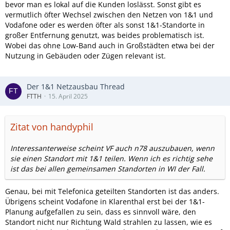
bevor man es lokal auf die Kunden loslässt. Sonst gibt es
vermutlich öfter Wechsel zwischen den Netzen von 1&1 und
Vodafone oder es werden öfter als sonst 1&1-Standorte in
großer Entfernung genutzt, was beides problematisch ist.
Wobei das ohne Low-Band auch in Großstädten etwa bei der
Nutzung in Gebäuden oder Zügen relevant ist.
Der 1&1 Netzausbau Thread
FTTH
15. April 2025
Zitat von handyphil
Interessanterweise scheint VF auch n78 auszubauen, wenn
sie einen Standort mit 1&1 teilen. Wenn ich es richtig sehe
ist das bei allen gemeinsamen Standorten in WI der Fall.
Genau, bei mit Telefonica geteilten Standorten ist das anders.
Übrigens scheint Vodafone in Klarenthal erst bei der 1&1-
Planung aufgefallen zu sein, dass es sinnvoll wäre, den
Standort nicht nur Richtung Wald strahlen zu lassen, wie es