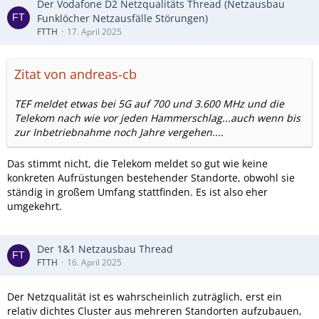
Der Vodafone D2 Netzqualitäts Thread (Netzausbau
Funklöcher Netzausfälle Störungen)
FTTH
17. April 2025
Zitat von andreas-cb
TEF meldet etwas bei 5G auf 700 und 3.600 MHz und die
Telekom nach wie vor jeden Hammerschlag...auch wenn bis
zur Inbetriebnahme noch Jahre vergehen....
Das stimmt nicht, die Telekom meldet so gut wie keine
konkreten Aufrüstungen bestehender Standorte, obwohl sie
ständig in großem Umfang stattfinden. Es ist also eher
umgekehrt.
Der 1&1 Netzausbau Thread
FTTH
16. April 2025
Der Netzqualität ist es wahrscheinlich zuträglich, erst ein
relativ dichtes Cluster aus mehreren Standorten aufzubauen,