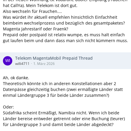
hat CallYa). Mein Telekom ist dort gut.
Also wechseln für Frauchen....
Was würdet ihr aktuell empfehlen hinsichtlich Einfachheit
beimbeim wechselprozess und bezüglich des gesamtpaketes?
Magenta Jahrestarif oder Fraenk?
Prepaid oder postpaid ist relativ wumpe, es muss halt einfach
gut laufen beim und dann dass man sich nicht kümmern muss.
Telekom MagentaMobil Prepaid Thread
willi4711
1. März 2026
Ah, ok danke.
Theoretisch könnte ich in anderen Konstellationen aber 2
Datenpässe gleichzeitig buchen (zwei ermäßigte Länder statt
einmal Ländergruppe 3 für beide Länder zusammen?)
Oder:
Südafrika scheint Ermäßigt, Namibia nicht. Wenn ich beide
Länder bereise entweder getrennt oder eine Buchung (teurer)
für Ländergruppe 3 und damit beide Länder abgedeckt?