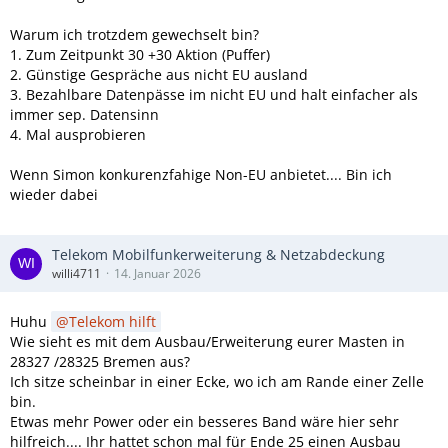
Warum ich trotzdem gewechselt bin?
1. Zum Zeitpunkt 30 +30 Aktion (Puffer)
2. Günstige Gespräche aus nicht EU ausland
3. Bezahlbare Datenpässe im nicht EU und halt einfacher als
immer sep. Datensinn
4. Mal ausprobieren
Wenn Simon konkurenzfahige Non-EU anbietet.... Bin ich
wieder dabei
Telekom Mobilfunkerweiterung & Netzabdeckung
willi4711
14. Januar 2026
Huhu
Telekom hilft
Wie sieht es mit dem Ausbau/Erweiterung eurer Masten in
28327 /28325 Bremen aus?
Ich sitze scheinbar in einer Ecke, wo ich am Rande einer Zelle
bin.
Etwas mehr Power oder ein besseres Band wäre hier sehr
hilfreich.... Ihr hattet schon mal für Ende 25 einen Ausbau