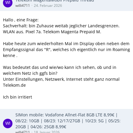
willi4711
24. Februar 2026
Hallo , eine Frage:
Sachverhalt: bin Zuhause weitab jeglicher Landesgrenzen.
WLAN aus. Pixel 7a. Telekom Magenta Prepaid M.
Habe heute zum wiederholten Mal im Display oben neben dem
Empfangssignal das "R", welches ich eigentlich nur im Roaming
kenne .
Was bedeutet das und wie/wo kann ich sehen, ob und in
welchem Netz ich ggfs bin?
Unter Einstellungen, Netzwerk, Internet steht ganz normal
Telekom.de
Ich bin irritiert
SIMon mobile: Vodafone Allnet-Flat 8GB LTE 8,99€ |
08/22: 10GB | 08/23: 12/17/27GB | 10/23: 5G | 05/25:
20GB | 04/26: 25GB 8,99€
willi4711
18. Januar 2026