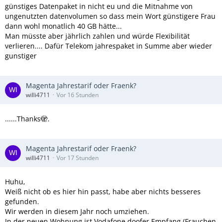
günstiges Datenpaket in nicht eu und die Mitnahme von
ungenutzten datenvolumen so dass mein Wort günstigere Frau
dann wohl monatlich 40 GB hätte...
Man müsste aber jährlich zahlen und würde Flexibilität
verlieren.... Dafür Telekom jahrespaket in Summe aber wieder
gunstiger
Magenta Jahrestarif oder Fraenk?
willi4711
Vor 16 Stunden
......Thanks🫣.
Magenta Jahrestarif oder Fraenk?
willi4711
Vor 17 Stunden
Huhu,
Weiß nicht ob es hier hin passt, habe aber nichts besseres
gefunden.
Wir werden in diesem Jahr noch umziehen.
In der neuen Wohnung ist Vodafone doofer Empfang (Frauchen