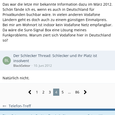
Das war die letze mir bekannte Information dazu im März 2012.
Schön fände ich es, wenn es auch in Deutschland für
Privatkunden buchbar wäre. In vielen anderen Vodafone
Ländern geht es doch auch zu einem günstigen Einmalpreis.
Bei mir am Wohnort ist indoor kein Vodafone Netz empfangbar.
Da wäre die Sure-Signal Box eine Lösung meines
Funkproblems. Warum ziert sich Vodafone hier in Deutschland
so?
Der Schlecker Thread: Schlecker und Ihr Platz ist
insolvent
BlackSektor
10. Juni 2012
Natürlich nicht.
1
2
3
4
5
…
86
Telefon-Treff
Regeln
Datenschutzerklärung
Impressum