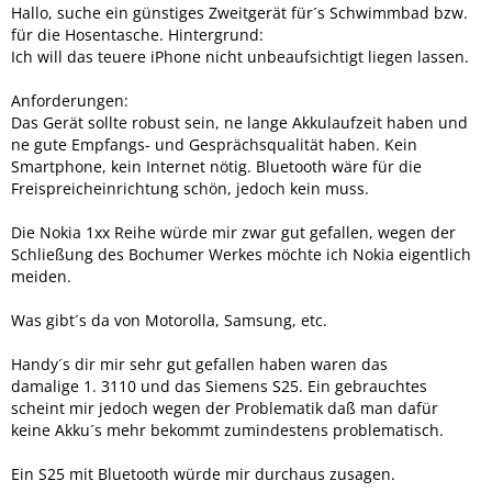
Hallo, suche ein günstiges Zweitgerät für´s Schwimmbad bzw.
für die Hosentasche. Hintergrund:
Ich will das teuere iPhone nicht unbeaufsichtigt liegen lassen.
Anforderungen:
Das Gerät sollte robust sein, ne lange Akkulaufzeit haben und
ne gute Empfangs- und Gesprächsqualität haben. Kein
Smartphone, kein Internet nötig. Bluetooth wäre für die
Freispreicheinrichtung schön, jedoch kein muss.
Die Nokia 1xx Reihe würde mir zwar gut gefallen, wegen der
Schließung des Bochumer Werkes möchte ich Nokia eigentlich
meiden.
Was gibt´s da von Motorolla, Samsung, etc.
Handy´s dir mir sehr gut gefallen haben waren das
damalige 1. 3110 und das Siemens S25. Ein gebrauchtes
scheint mir jedoch wegen der Problematik daß man dafür
keine Akku´s mehr bekommt zumindestens problematisch.
Ein S25 mit Bluetooth würde mir durchaus zusagen.