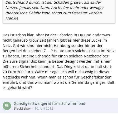
Deutschland durch, ist der Schaden größer, als es der
Nutzen jemals sein kann. Auch eine mehr oder weniger
theoretische Gefahr kann schon zum Desaster werden.
Frankie
Das ist schon klar, aber ist der Schaden in UK und anderswo
nicht genauso groß? Seit Jahren gibt es hier diese Lücke im
Netz. Gut wir sind hier nicht Hamburg sonder hinter den
Bergen bei den sieben Z.....? Heute noch solche Lücken im Netz
zu haben, ist eine Schande für einen solchen Netzbetreiber.
Die Sure Signal Box kann ja besser designt werden mit einem
höherem Sicherheitsstandart. Das Ding kostet dann halt statt
70 Euro 300 Euro. Wäre mir egal. Ich will nicht ewig in dieser
Netzlücke wohnen. Wenn man es schon für Geschäftskunden
einführt, und das wird man, wo ist die Gefahr da geringer, daß
es gehackt wird?
Günstiges Zweitgerät für´s Schwimmbad
BlackSektor
10. Juni 2012