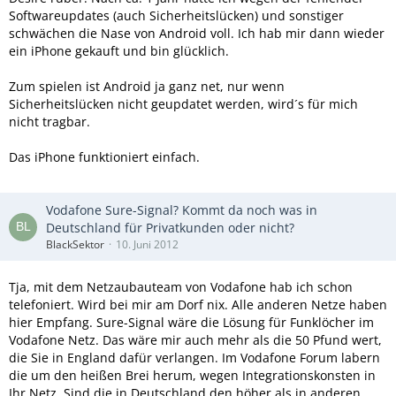
Softwareupdates (auch Sicherheitslücken) und sonstiger
schwächen die Nase von Android voll. Ich hab mir dann wieder
ein iPhone gekauft und bin glücklich.
Zum spielen ist Android ja ganz net, nur wenn
Sicherheitslücken nicht geupdatet werden, wird´s für mich
nicht tragbar.
Das iPhone funktioniert einfach.
Vodafone Sure-Signal? Kommt da noch was in
Deutschland für Privatkunden oder nicht?
BlackSektor
10. Juni 2012
Tja, mit dem Netzaubauteam von Vodafone hab ich schon
telefoniert. Wird bei mir am Dorf nix. Alle anderen Netze haben
hier Empfang. Sure-Signal wäre die Lösung für Funklöcher im
Vodafone Netz. Das wäre mir auch mehr als die 50 Pfund wert,
die Sie in England dafür verlangen. Im Vodafone Forum labern
die um den heißen Brei herum, wegen Integrationskonsten in
Ihr Netz. Sind die in Deutschland den höher als in anderen