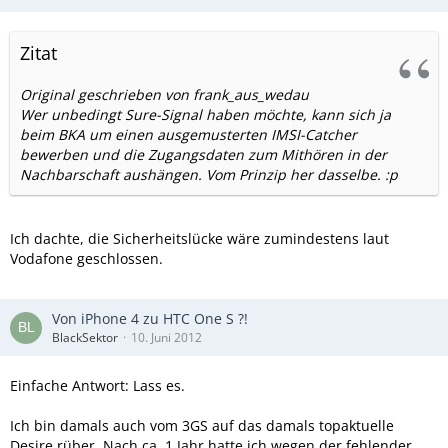
Zitat
Original geschrieben von frank_aus_wedau
Wer unbedingt Sure-Signal haben möchte, kann sich ja
beim BKA um einen ausgemusterten IMSI-Catcher
bewerben und die Zugangsdaten zum Mithören in der
Nachbarschaft aushängen. Vom Prinzip her dasselbe. :p
Ich dachte, die Sicherheitslücke wäre zumindestens laut
Vodafone geschlossen.
Von iPhone 4 zu HTC One S ?!
BlackSektor
10. Juni 2012
Einfache Antwort: Lass es.
Ich bin damals auch vom 3GS auf das damals topaktuelle
Desire rüber. Nach ca. 1 Jahr hatte ich wegen der fehlender