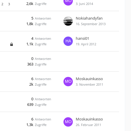
2,6k
Zugriffe
3. Juni 2014
2
3
5
Nokiahandyfan
Antworten
1,8k
Zugriffe
16. September 2013
4
hansi01
Antworten
1,1k
Zugriffe
19. April 2012
0
Antworten
363
Zugriffe
6
Moskauinkasso
Antworten
2k
Zugriffe
3. November 2011
0
Antworten
639
Zugriffe
6
Moskauinkasso
Antworten
1,3k
Zugriffe
26. Februar 2011