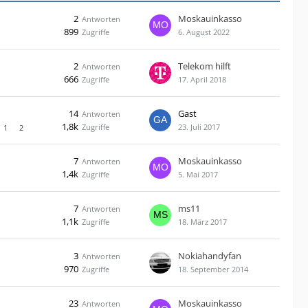
2
Moskauinkasso
Antworten
899
Zugriffe
6. August 2022
2
Telekom hilft
Antworten
666
Zugriffe
17. April 2018
14
Gast
Antworten
1,8k
Zugriffe
23. Juli 2017
1
2
7
Moskauinkasso
Antworten
1,4k
Zugriffe
5. Mai 2017
7
ms11
Antworten
1,1k
Zugriffe
18. März 2017
3
Nokiahandyfan
Antworten
970
Zugriffe
18. September 2014
23
Moskauinkasso
Antworten