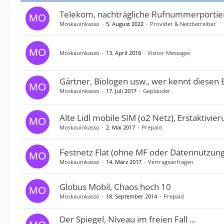
Telekom, nachträgliche Rufnummerportie
Moskauinkasso
5. August 2022
Provider & Netzbetreiber
Moskauinkasso
13. April 2018
Visitor Messages
Gärtner, Biologen usw., wer kennt diesen
Moskauinkasso
17. Juli 2017
Geplauder
Alte Lidl mobile SIM (o2 Netz), Erstaktivie
Moskauinkasso
2. Mai 2017
Prepaid
Festnetz Flat (ohne MF oder Datennutzung
Moskauinkasso
14. März 2017
Vertragsanfragen
Globus Mobil, Chaos hoch 10
Moskauinkasso
18. September 2014
Prepaid
Der Spiegel, Niveau im freien Fall ...