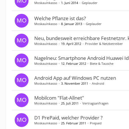
Moskauinkasso
1. Juni 2014
Geplauder
Welche Pflanze ist das?
Moskauinkasso
8. Januar 2013
Geplauder
Neu, bundesweit erreichbare Festnetznr. 
Moskauinkasso
19. April 2012
Provider & Netzbetreiber
Nagelneu: Smartphone Android Huawei Id
Moskauinkasso
12. Februar 2012
Biete & Tausche
Android App auf Windows PC nutzen
Moskauinkasso
3. November 2011
Android
Mobilcom "Flat-Allnet"
Moskauinkasso
25. Juli 2011
Vertragsanfragen
D1 PrePaid, welcher Provider ?
Moskauinkasso
25. Februar 2011
Prepaid