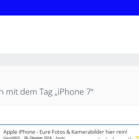
 mit dem Tag „iPhone 7“
Apple iPhone - Eure Fotos & Kamerabilder hier rein!
klausN80X
28. Oktober 2018
Apple
1
2
3
…
14