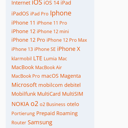
iOS
Internet
iOS 14
iPad
Iphone
iPadOS
iPad Pro
iPhone 11
iPhone 11 Pro
iPhone 12
iPhone 12 mini
iPhone 12 Pro
iPhone 12 Pro Max
iPhone X
iPhone 13
iPhone SE
LTE
klarmobil
Lumia
Mac
MacBook
MacBook Air
macOS
Magenta
MacBook Pro
Microsoft
mobilcom debitel
Mobilfunk
MultiCard
MultiSIM
o2
NOKIA
otelo
o2 Business
Prepaid
Roaming
Portierung
Samsung
Router