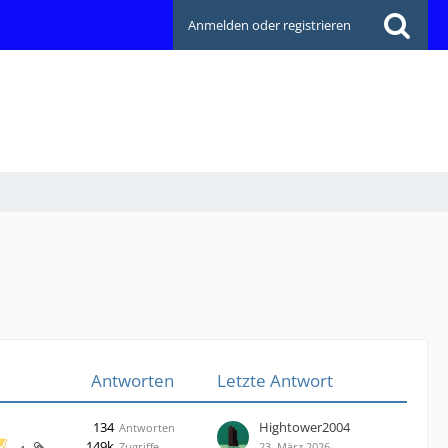
Anmelden oder registrieren
Antworten
Letzte Antwort
134
Hightower2004
Antworten
149k
Zugriffe
23. März 2026