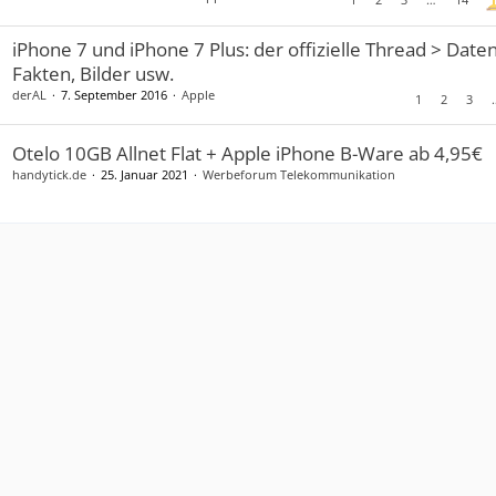
iPhone 7 und iPhone 7 Plus: der offizielle Thread > Daten
Fakten, Bilder usw.
derAL
7. September 2016
Apple
1
2
3
Otelo 10GB Allnet Flat + Apple iPhone B-Ware ab 4,95€
handytick.de
25. Januar 2021
Werbeforum Telekommunikation