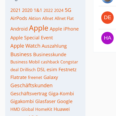
5G
2021
2020
1&1
2022
2024
AirPods
Aktion
Allnet
Allnet Flat
Apple
Android
Apple iPhone
Apple Special Event
Apple Watch
Auszahlung
Business
Businesskunde
Business Mobil
cashback
Congstar
DSL
esim
Festnetz
deal
Drillisch
Flatrate
Galaxy
freenet
Geschäftskunden
Geschäftsvertrag
Giga-Kombi
Gigakombi
Glasfaser
Google
Huawei
HMD Global
HomeKit