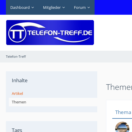
Dashboard
Mitglieder
Forum
Telefon-Treff
Inhalte
Themen
Artikel
Themen
Thema
Tags