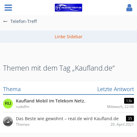
Telefon-Treff
Themen mit dem Tag „Kaufland.de“
Thema
Letzte Antwort
Kaufland Mobil im Telekom Netz.
13k
rudolfm
Mittwoch, 22:06
Das Beste wie gewohnt – real.de wird Kaufland.de
35
Thomas
20. April 2021