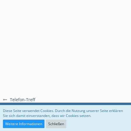
Telefon-Treff
Regeln
Datenschutzerklärung
Impressum
Diese Seite verwendet Cookies. Durch die Nutzung unserer Seite erklären
Sie sich damit einverstanden, dass wir Cookies setzen.
Community-Software:
WoltLab Suite™
Weitere Informationen
Schließen