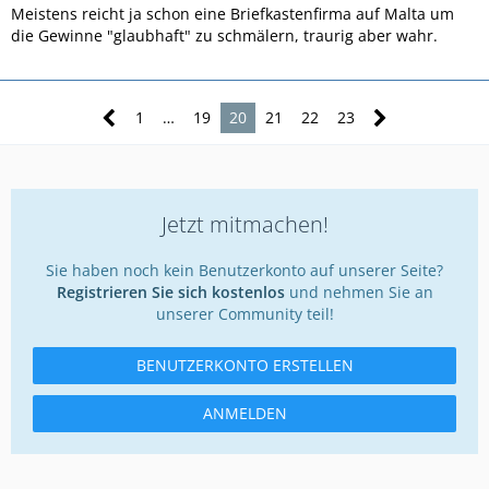
Meistens reicht ja schon eine Briefkastenfirma auf Malta um
die Gewinne "glaubhaft" zu schmälern, traurig aber wahr.
1
…
19
20
21
22
23
Jetzt mitmachen!
Sie haben noch kein Benutzerkonto auf unserer Seite?
Registrieren Sie sich kostenlos
und nehmen Sie an
unserer Community teil!
BENUTZERKONTO ERSTELLEN
ANMELDEN