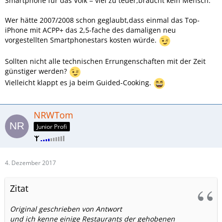
Smartphone für das Volk = viel zu teuer,braucht kein Mensch.
Wer hätte 2007/2008 schon geglaubt,dass einmal das Top-
iPhone mit ACPP+ das 2,5-fache des damaligen neu
vorgestellten Smartphonestars kosten würde.
Sollten nicht alle technischen Errungenschaften mit der Zeit
günstiger werden?
Vielleicht klappt es ja beim Guided-Cooking.
NRWTom
Junior Profi
4. Dezember 2017
Zitat
Original geschrieben von Antwort
und ich kenne einige Restaurants der gehobenen