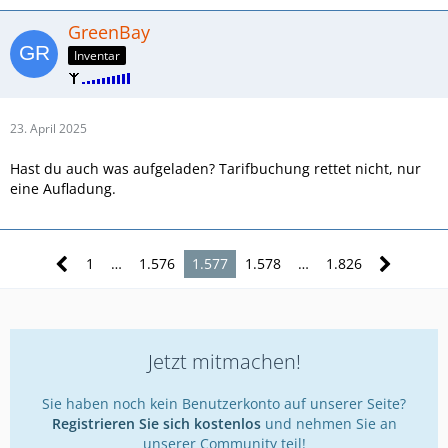
GreenBay
Inventar
23. April 2025
Hast du auch was aufgeladen? Tarifbuchung rettet nicht, nur
eine Aufladung.
1
…
1.576
1.577
1.578
…
1.826
Jetzt mitmachen!
Sie haben noch kein Benutzerkonto auf unserer Seite?
Registrieren Sie sich kostenlos
und nehmen Sie an
unserer Community teil!