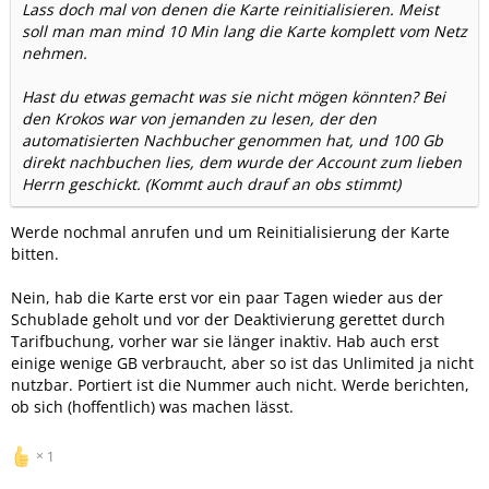
Lass doch mal von denen die Karte reinitialisieren. Meist
soll man man mind 10 Min lang die Karte komplett vom Netz
nehmen.
Hast du etwas gemacht was sie nicht mögen könnten? Bei
den Krokos war von jemanden zu lesen, der den
automatisierten Nachbucher genommen hat, und 100 Gb
direkt nachbuchen lies, dem wurde der Account zum lieben
Herrn geschickt. (Kommt auch drauf an obs stimmt)
Werde nochmal anrufen und um Reinitialisierung der Karte
bitten.
Nein, hab die Karte erst vor ein paar Tagen wieder aus der
Schublade geholt und vor der Deaktivierung gerettet durch
Tarifbuchung, vorher war sie länger inaktiv. Hab auch erst
einige wenige GB verbraucht, aber so ist das Unlimited ja nicht
nutzbar. Portiert ist die Nummer auch nicht. Werde berichten,
ob sich (hoffentlich) was machen lässt.
1