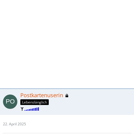
Postkartenuserin
Lebenslänglich
22. April 2025