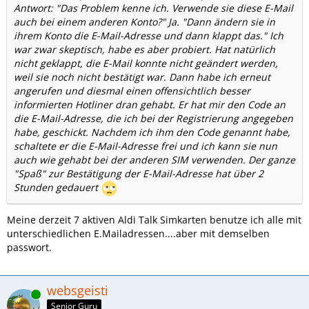
Antwort: "Das Problem kenne ich. Verwende sie diese E-Mail
auch bei einem anderen Konto?" Ja. "Dann ändern sie in
ihrem Konto die E-Mail-Adresse und dann klappt das." Ich
war zwar skeptisch, habe es aber probiert. Hat natürlich
nicht geklappt, die E-Mail konnte nicht geändert werden,
weil sie noch nicht bestätigt war. Dann habe ich erneut
angerufen und diesmal einen offensichtlich besser
informierten Hotliner dran gehabt. Er hat mir den Code an
die E-Mail-Adresse, die ich bei der Registrierung angegeben
habe, geschickt. Nachdem ich ihm den Code genannt habe,
schaltete er die E-Mail-Adresse frei und ich kann sie nun
auch wie gehabt bei der anderen SIM verwenden. Der ganze
"Spaß" zur Bestätigung der E-Mail-Adresse hat über 2
Stunden gedauert
Meine derzeit 7 aktiven Aldi Talk Simkarten benutze ich alle mit
unterschiedlichen E.Mailadressen....aber mit demselben
passwort.
websgeisti
Online
Senior Guru