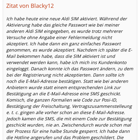
Zitat von Blacky12
Ich habe heute eine neue Aldi SIM aktiviert. Während der
Aktivierung habe das gleiche Passwort wie bei meiner
anderen Aldi SIM eingegeben, es wurde trotz mehrerer
Versuche ohne Angabe einer Fehlermeldung nicht
akzeptiert. Ich habe dann ein ganz einfaches Passwort
genommen, es wurde akzeptiert. Nachdem ich später die E-
Mail bekommen habe, dass die SIM aktiviert ist und
verwendet werden kann, habe ich mich ins Kundenkonto
eingeloggt. Danach konnte ich das Passwort ändern, zu dem
bei der Registrierung nicht akzeptierten. Dann sollte ich
noch die E-Mail-Adresse bestätigen. Statt wie bei anderen
Anbietern wurde statt einem entsprechenden Link zur
Bestätigung an die E-Mail-Adresse eine SMS geschickt.
Komisch, die ganzen Formalien wie Code zur Posi-ID,
Bestätigung der Freischaltung, Vertragszusammenstelleung
e. t. c. gingen alle vorher schon an diese E-Mail-Adresse.
Jedoch kamen die SMS, die mit einem Code zur Bestätigung
geschickt wurden, nie an. Zwischendurch wurde schon mal
der Prozess für eine halbe Stunde gesperrt. Ich habe dann
die Hotline angerufen und das Problem geschildert. Die