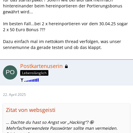
hintereinander beim hereinportieren der Portierungsbonus
gewährt wird...
Im besten Fall...bei 2 x hereinportieren vor dem 30.04.25 sogar
2 x 50 Euro Bonus ???
Dazu einfach mal im nettokom thread verfolgen, was unser
sennemunne da gerade testet und ob das klappt.
Postkartenuserin
Lebenslänglich
22. April 2025
Zitat von websgeisti
… Dachte du hast so Angst vor „Hacking“? 🤪
Mehrfachverwendete Passwörter sollte man vermeiden.