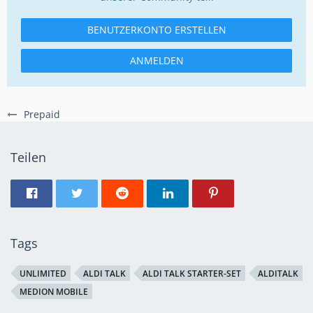
BENUTZERKONTO ERSTELLEN
ANMELDEN
Prepaid
Teilen
Tags
UNLIMITED
ALDI TALK
ALDI TALK STARTER-SET
ALDITALK
MEDION MOBILE