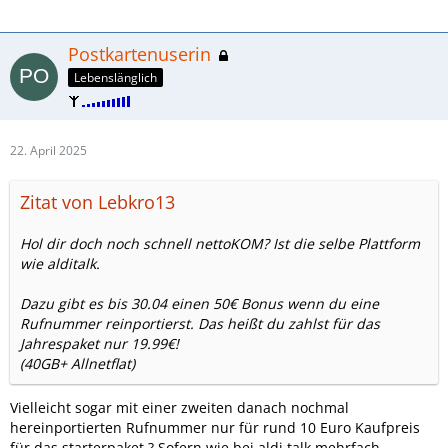
Postkartenuserin
Lebenslänglich
22. April 2025
Zitat von Lebkro13
Hol dir doch noch schnell nettoKOM? Ist die selbe Plattform
wie alditalk.
Dazu gibt es bis 30.04 einen 50€ Bonus wenn du eine
Rufnummer reinportierst. Das heißt du zahlst für das
Jahrespaket nur 19.99€!
(40GB+ Allnetflat)
Vielleicht sogar mit einer zweiten danach nochmal
hereinportierten Rufnummer nur für rund 10 Euro Kaufpreis
für das starterpaket ? Sofern wie bei aldi talk mehrfach