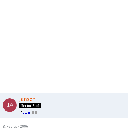
jansen
Senior Profi
8. Februar 2006