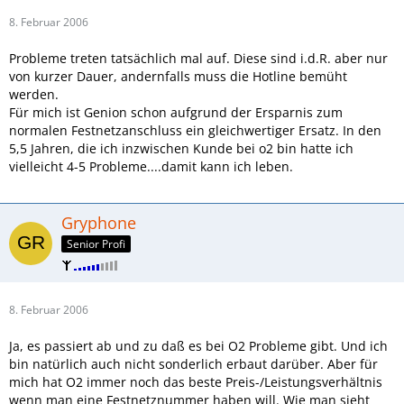
8. Februar 2006
Probleme treten tatsächlich mal auf. Diese sind i.d.R. aber nur
von kurzer Dauer, andernfalls muss die Hotline bemüht
werden.
Für mich ist Genion schon aufgrund der Ersparnis zum
normalen Festnetzanschluss ein gleichwertiger Ersatz. In den
5,5 Jahren, die ich inzwischen Kunde bei o2 bin hatte ich
vielleicht 4-5 Probleme....damit kann ich leben.
Gryphone
Senior Profi
8. Februar 2006
Ja, es passiert ab und zu daß es bei O2 Probleme gibt. Und ich
bin natürlich auch nicht sonderlich erbaut darüber. Aber für
mich hat O2 immer noch das beste Preis-/Leistungsverhältnis
wenn man eine Festnetznummer haben will. Wie man sieht