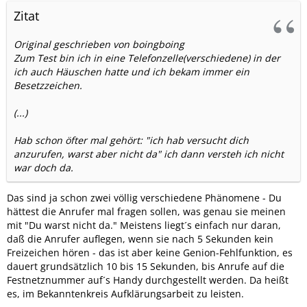
Zitat
Original geschrieben von boingboing
Zum Test bin ich in eine Telefonzelle(verschiedene) in der
ich auch Häuschen hatte und ich bekam immer ein
Besetzzeichen.
(...)
Hab schon öfter mal gehört: "ich hab versucht dich
anzurufen, warst aber nicht da" ich dann versteh ich nicht
war doch da.
Das sind ja schon zwei völlig verschiedene Phänomene - Du
hättest die Anrufer mal fragen sollen, was genau sie meinen
mit "Du warst nicht da." Meistens liegt´s einfach nur daran,
daß die Anrufer auflegen, wenn sie nach 5 Sekunden kein
Freizeichen hören - das ist aber keine Genion-Fehlfunktion, es
dauert grundsätzlich 10 bis 15 Sekunden, bis Anrufe auf die
Festnetznummer auf´s Handy durchgestellt werden. Da heißt
es, im Bekanntenkreis Aufklärungsarbeit zu leisten.