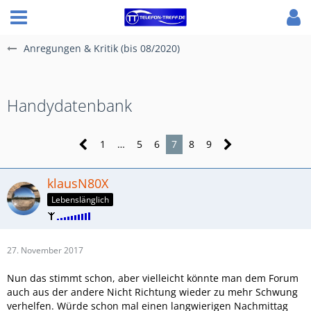
Anregungen & Kritik (bis 08/2020)
Handydatenbank
1
…
5
6
7
8
9
klausN80X
Lebenslänglich
27. November 2017
Nun das stimmt schon, aber vielleicht könnte man dem Forum
auch aus der andere Nicht Richtung wieder zu mehr Schwung
verhelfen. Würde schon mal einen langwierigen Nachmittag