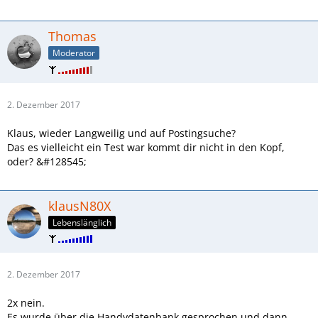
Thomas
Moderator
2. Dezember 2017
Klaus, wieder Langweilig und auf Postingsuche?
Das es vielleicht ein Test war kommt dir nicht in den Kopf,
oder? &#128545;
klausN80X
Lebenslänglich
2. Dezember 2017
2x nein.
Es wurde über die Handydatenbank gesprochen und dann