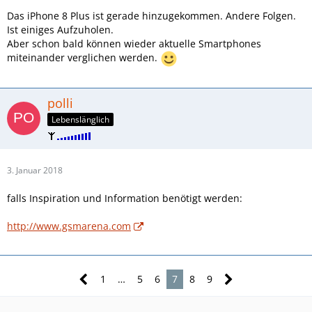
Das iPhone 8 Plus ist gerade hinzugekommen. Andere Folgen.
Ist einiges Aufzuholen.
Aber schon bald können wieder aktuelle Smartphones
miteinander verglichen werden.
polli
Lebenslänglich
3. Januar 2018
falls Inspiration und Information benötigt werden:
http://www.gsmarena.com
1
…
5
6
7
8
9