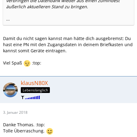
verbringen die Datenbank wieder aus einen zumindest
äußerlich aktuelleren Stand zu bringen.
...
Damit du nicht sagen kannst man hätte dich ausgebremst: Du
hast eine PN mit den Zugangsdaten in deinem Briefkasten und
kannst somit Geräte eintragen.
Viel Spaß
:top:
klausN80X
Lebenslänglich
3. Januar 2018
Danke Thomas. :top:
Tolle Überraschung.