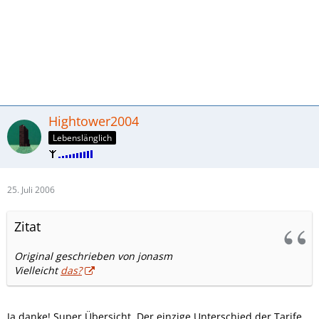
Hightower2004
Lebenslänglich
25. Juli 2006
Zitat
Original geschrieben von jonasm
Vielleicht
das?
Ja danke! Super Übersicht. Der einzige Unterschied der Tarife