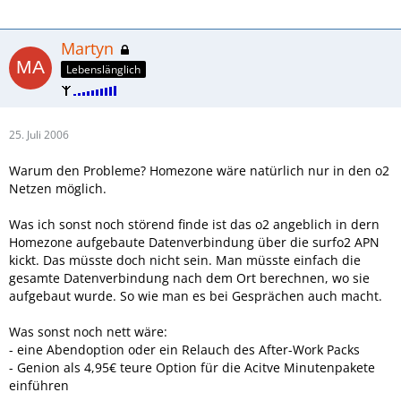
Martyn
Lebenslänglich
25. Juli 2006
Warum den Probleme? Homezone wäre natürlich nur in den o2
Netzen möglich.
Was ich sonst noch störend finde ist das o2 angeblich in dern
Homezone aufgebaute Datenverbindung über die surfo2 APN
kickt. Das müsste doch nicht sein. Man müsste einfach die
gesamte Datenverbindung nach dem Ort berechnen, wo sie
aufgebaut wurde. So wie man es bei Gesprächen auch macht.
Was sonst noch nett wäre:
- eine Abendoption oder ein Relauch des After-Work Packs
- Genion als 4,95€ teure Option für die Acitve Minutenpakete
einführen