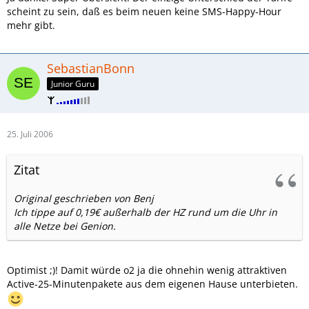
scheint zu sein, daß es beim neuen keine SMS-Happy-Hour
mehr gibt.
SebastianBonn
Junior Guru
25. Juli 2006
Zitat
Original geschrieben von Benj
Ich tippe auf 0,19€ außerhalb der HZ rund um die Uhr in
alle Netze bei Genion.
Optimist ;)! Damit würde o2 ja die ohnehin wenig attraktiven
Active-25-Minutenpakete aus dem eigenen Hause unterbieten.