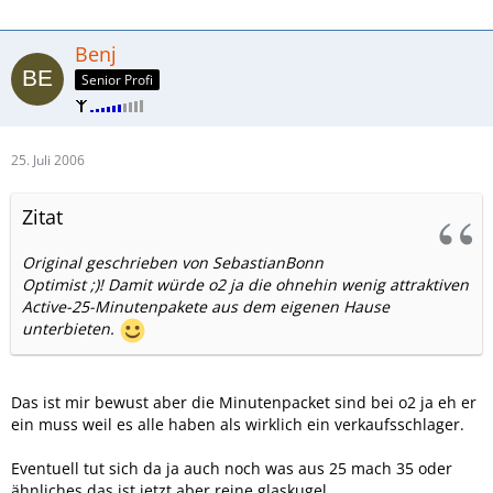
Benj
Senior Profi
25. Juli 2006
Zitat
Original geschrieben von SebastianBonn
Optimist ;)! Damit würde o2 ja die ohnehin wenig attraktiven
Active-25-Minutenpakete aus dem eigenen Hause
unterbieten.
Das ist mir bewust aber die Minutenpacket sind bei o2 ja eh er
ein muss weil es alle haben als wirklich ein verkaufsschlager.
Eventuell tut sich da ja auch noch was aus 25 mach 35 oder
ähnliches das ist jetzt aber reine glaskugel.