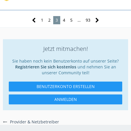
1
2
3
4
5
…
93
Jetzt mitmachen!
Sie haben noch kein Benutzerkonto auf unserer Seite?
Registrieren Sie sich kostenlos
und nehmen Sie an
unserer Community teil!
BENUTZERKONTO ERSTELLEN
ANMELDEN
Provider & Netzbetreiber