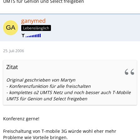
UMTS für Genion und Select freigeben
ganymed
Lebenslänglich
25. Juli 2006
Zitat
Original geschrieben von Martyn
- Konferenzfunktion für alle freischalten
- komplettes o2 UMTS Netz und noch besser auch T-Mobile
UMTS für Genion und Select freigeben
Konferenz gerne!
Freischaltung von T-mobile 3G würde wohl eher mehr
Probleme wie Vorteile bringen.