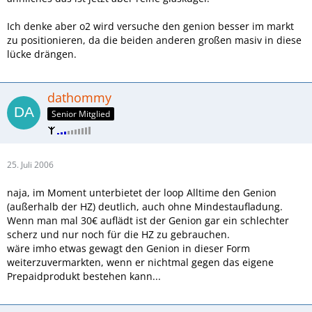
Ich denke aber o2 wird versuche den genion besser im markt
zu positionieren, da die beiden anderen großen masiv in diese
lücke drängen.
dathommy
Senior Mitglied
25. Juli 2006
naja, im Moment unterbietet der loop Alltime den Genion
(außerhalb der HZ) deutlich, auch ohne Mindestaufladung.
Wenn man mal 30€ auflädt ist der Genion gar ein schlechter
scherz und nur noch für die HZ zu gebrauchen.
wäre imho etwas gewagt den Genion in dieser Form
weiterzuvermarkten, wenn er nichtmal gegen das eigene
Prepaidprodukt bestehen kann...