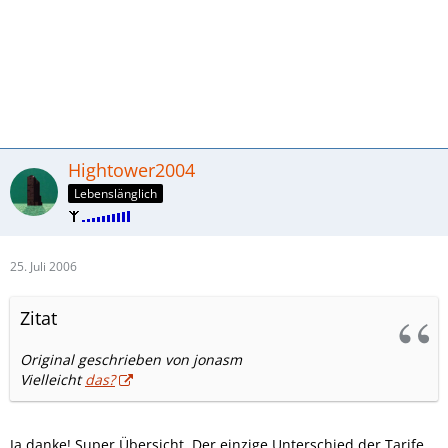
Hightower2004
Lebenslänglich
25. Juli 2006
Zitat
Original geschrieben von jonasm
Vielleicht
das?
Ja danke! Super Übersicht. Der einzige Unterschied der Tarife