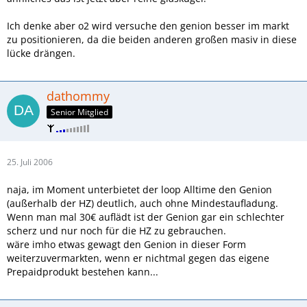
Ich denke aber o2 wird versuche den genion besser im markt
zu positionieren, da die beiden anderen großen masiv in diese
lücke drängen.
dathommy
Senior Mitglied
25. Juli 2006
naja, im Moment unterbietet der loop Alltime den Genion
(außerhalb der HZ) deutlich, auch ohne Mindestaufladung.
Wenn man mal 30€ auflädt ist der Genion gar ein schlechter
scherz und nur noch für die HZ zu gebrauchen.
wäre imho etwas gewagt den Genion in dieser Form
weiterzuvermarkten, wenn er nichtmal gegen das eigene
Prepaidprodukt bestehen kann...