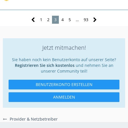
1
2
3
4
5
…
93
Jetzt mitmachen!
Sie haben noch kein Benutzerkonto auf unserer Seite?
Registrieren Sie sich kostenlos
und nehmen Sie an
unserer Community teil!
BENUTZERKONTO ERSTELLEN
ANMELDEN
Provider & Netzbetreiber