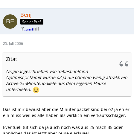
Benj
Senior Profi
25. Juli 2006
Zitat
Original geschrieben von SebastianBonn
Optimist ;)! Damit würde o2 ja die ohnehin wenig attraktiven
Active-25-Minutenpakete aus dem eigenen Hause
unterbieten.
Das ist mir bewust aber die Minutenpacket sind bei o2 ja eh er
ein muss weil es alle haben als wirklich ein verkaufsschlager.
Eventuell tut sich da ja auch noch was aus 25 mach 35 oder
ähnliches das ist jetzt aber reine glaskugel.