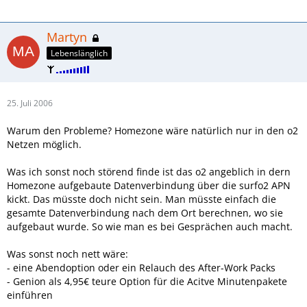
Martyn
Lebenslänglich
25. Juli 2006
Warum den Probleme? Homezone wäre natürlich nur in den o2
Netzen möglich.
Was ich sonst noch störend finde ist das o2 angeblich in dern
Homezone aufgebaute Datenverbindung über die surfo2 APN
kickt. Das müsste doch nicht sein. Man müsste einfach die
gesamte Datenverbindung nach dem Ort berechnen, wo sie
aufgebaut wurde. So wie man es bei Gesprächen auch macht.
Was sonst noch nett wäre:
- eine Abendoption oder ein Relauch des After-Work Packs
- Genion als 4,95€ teure Option für die Acitve Minutenpakete
einführen