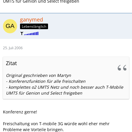
UMTS für Genion und Select freigeben
ganymed
Lebenslänglich
25. Juli 2006
Zitat
Original geschrieben von Martyn
- Konferenzfunktion für alle freischalten
- komplettes o2 UMTS Netz und noch besser auch T-Mobile
UMTS für Genion und Select freigeben
Konferenz gerne!
Freischaltung von T-mobile 3G würde wohl eher mehr
Probleme wie Vorteile bringen.