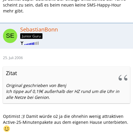
scheint zu sein, daß es beim neuen keine SMS-Happy-Hour
mehr gibt.
SebastianBonn
Junior Guru
25. Juli 2006
Zitat
Original geschrieben von Benj
Ich tippe auf 0,19€ außerhalb der HZ rund um die Uhr in
alle Netze bei Genion.
Optimist ;)! Damit würde o2 ja die ohnehin wenig attraktiven
Active-25-Minutenpakete aus dem eigenen Hause unterbieten.