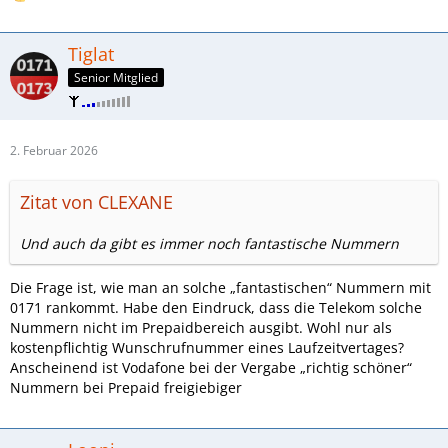
Tiglat
Senior Mitglied
2. Februar 2026
Zitat von CLEXANE
Und auch da gibt es immer noch fantastische Nummern
Die Frage ist, wie man an solche „fantastischen“ Nummern mit
0171 rankommt. Habe den Eindruck, dass die Telekom solche
Nummern nicht im Prepaidbereich ausgibt. Wohl nur als
kostenpflichtig Wunschrufnummer eines Laufzeitvertages?
Anscheinend ist Vodafone bei der Vergabe „richtig schöner“
Nummern bei Prepaid freigiebiger