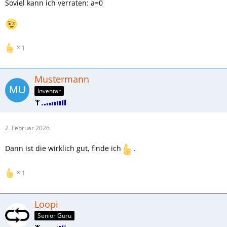
Soviel kann ich verraten: a=0
1
Mustermann
Inventar
2. Februar 2026
Dann ist die wirklich gut, finde ich
.
1
Loopi
Senior Guru