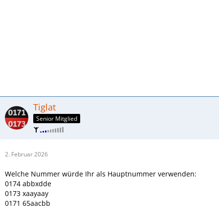
Tiglat
Senior Mitglied
2. Februar 2026
Welche Nummer würde Ihr als Hauptnummer verwenden:
0174 abbxdde
0173 xaayaay
0171 65aacbb