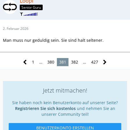
Loopi
Senior Guru
2. Februar 2026
Man muss nur geduldig sein. Sie sind halt seltener.
1
…
380
381
382
…
427
Jetzt mitmachen!
Sie haben noch kein Benutzerkonto auf unserer Seite?
Registrieren Sie sich kostenlos
und nehmen Sie an
unserer Community teil!
BENUTZERKONTO ERSTELLEN