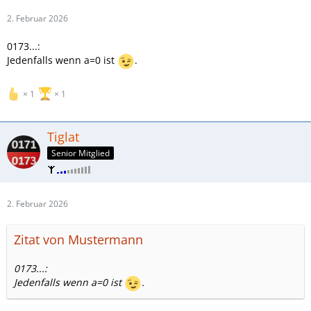
2. Februar 2026
0173...:
Jedenfalls wenn a=0 ist
.
1
1
Tiglat
Senior Mitglied
2. Februar 2026
Zitat von Mustermann
0173...:
Jedenfalls wenn a=0 ist
.