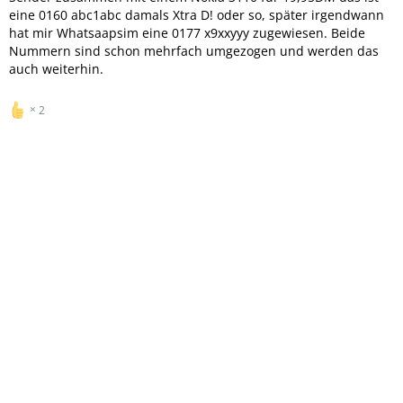
eine 0160 abc1abc damals Xtra D! oder so, später irgendwann
hat mir Whatsaapsim eine 0177 x9xxyyy zugewiesen. Beide
Nummern sind schon mehrfach umgezogen und werden das
auch weiterhin.
2