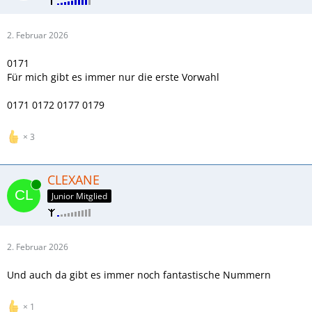
2. Februar 2026
0171
Für mich gibt es immer nur die erste Vorwahl
0171 0172 0177 0179
3
CLEXANE
Online
Junior Mitglied
2. Februar 2026
Und auch da gibt es immer noch fantastische Nummern
1