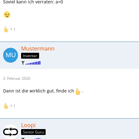
Soviel kann ich verraten: a=0
1
Mustermann
Inventar
2. Februar 2026
Dann ist die wirklich gut, finde ich
.
1
Loopi
Senior Guru