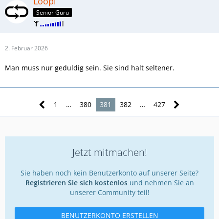
Loopi
Senior Guru
2. Februar 2026
Man muss nur geduldig sein. Sie sind halt seltener.
1
…
380
381
382
…
427
Jetzt mitmachen!
Sie haben noch kein Benutzerkonto auf unserer Seite?
Registrieren Sie sich kostenlos
und nehmen Sie an
unserer Community teil!
BENUTZERKONTO ERSTELLEN