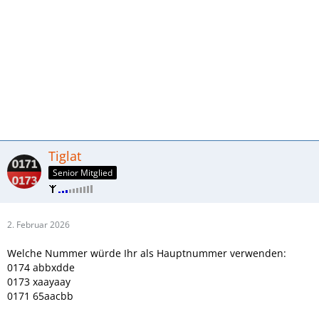
Tiglat
Senior Mitglied
2. Februar 2026
Welche Nummer würde Ihr als Hauptnummer verwenden:
0174 abbxdde
0173 xaayaay
0171 65aacbb