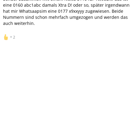
eine 0160 abc1abc damals Xtra D! oder so, später irgendwann
hat mir Whatsaapsim eine 0177 x9xxyyy zugewiesen. Beide
Nummern sind schon mehrfach umgezogen und werden das
auch weiterhin.
2