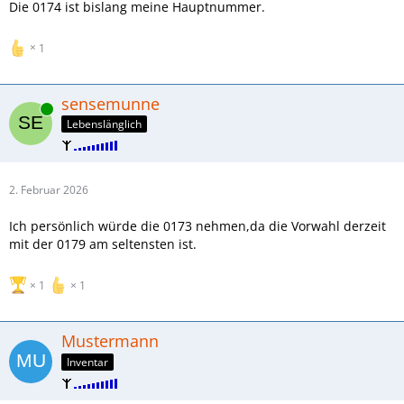
Die 0174 ist bislang meine Hauptnummer.
1
sensemunne
Online
Lebenslänglich
2. Februar 2026
Ich persönlich würde die 0173 nehmen,da die Vorwahl derzeit
mit der 0179 am seltensten ist.
1
1
Mustermann
Inventar