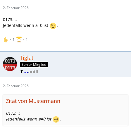
2. Februar 2026
0173...:
Jedenfalls wenn a=0 ist
.
1
1
Tiglat
Senior Mitglied
2. Februar 2026
Zitat von Mustermann
0173...:
Jedenfalls wenn a=0 ist
.