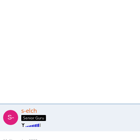
s-elch
Senior Guru