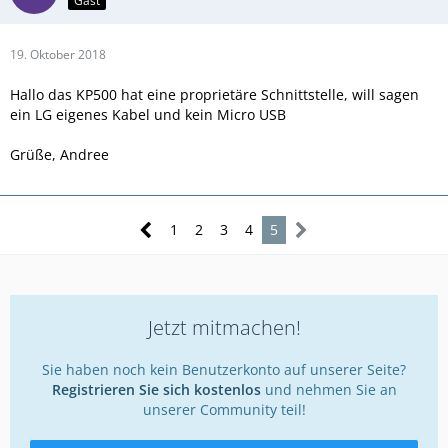
Gast
19. Oktober 2018
Hallo das KP500 hat eine proprietäre Schnittstelle, will sagen
ein LG eigenes Kabel und kein Micro USB
Grüße, Andree
1
2
3
4
5
Jetzt mitmachen!
Sie haben noch kein Benutzerkonto auf unserer Seite?
Registrieren Sie sich kostenlos
und nehmen Sie an
unserer Community teil!