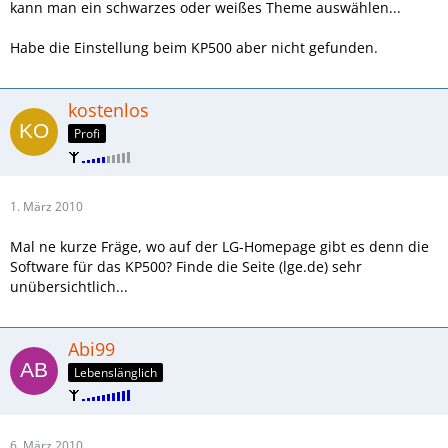
kann man ein schwarzes oder weißes Theme auswählen...
Habe die Einstellung beim KP500 aber nicht gefunden.
kostenlos
Profi
1. März 2010
Mal ne kurze Fräge, wo auf der LG-Homepage gibt es denn die
Software für das KP500? Finde die Seite (lge.de) sehr
unübersichtlich...
Abi99
Lebenslänglich
6. März 2010