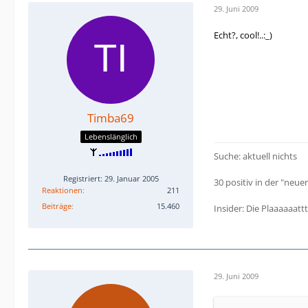
29. Juni 2009
Echt?, cool!..:_)
Timba69
Lebenslänglich
Suche: aktuell nichts
Registriert: 29. Januar 2005
30 positiv in der "neuen
Reaktionen
211
Beiträge
15.460
Insider: Die Plaaaaaat
29. Juni 2009