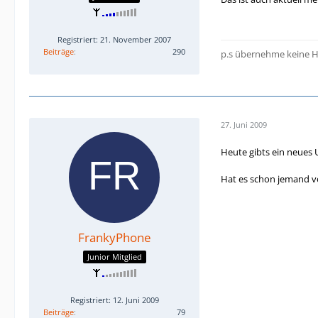
Registriert: 21. November 2007
Beiträge
290
p.s übernehme keine H
27. Juni 2009
Heute gibts ein neues U
Hat es schon jemand 
FrankyPhone
Junior Mitglied
Registriert: 12. Juni 2009
Beiträge
79