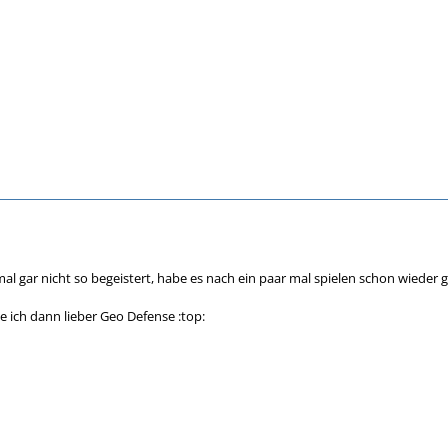
l gar nicht so begeistert, habe es nach ein paar mal spielen schon wieder g
e ich dann lieber Geo Defense :top: