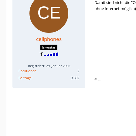
Damit sind nicht die "O
ohne Internet möglich)
cellphones
Inventar
Registriert: 29. Januar 2006
Reaktionen
2
Beiträge
3.392
# ...