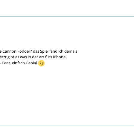
e Cannon Fodder? das Spiel fand ich damals
tzt gibt es was in der Art fürs iPhone.
- Cent. einfach Genial