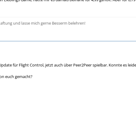
aftung und lasse mich gerne Besserm belehren!
pdate für Flight Control, jetzt auch über Peer2Peer spielbar. Konnte es leid
von euch gemacht?