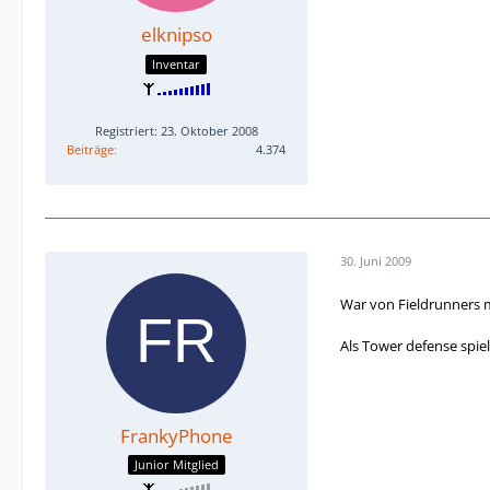
elknipso
Inventar
Registriert: 23. Oktober 2008
Beiträge
4.374
30. Juni 2009
War von Fieldrunners ma
Als Tower defense spiel
FrankyPhone
Junior Mitglied