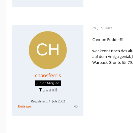
29. Juni 2009
Cannon Fodder!!!
wer kennt noch das alt
auf dem Amiga genial. Je
Warpack Grunts für 79,
chaosferris
Junior Mitglied
Registriert: 1. Juli 2002
Beiträge
45